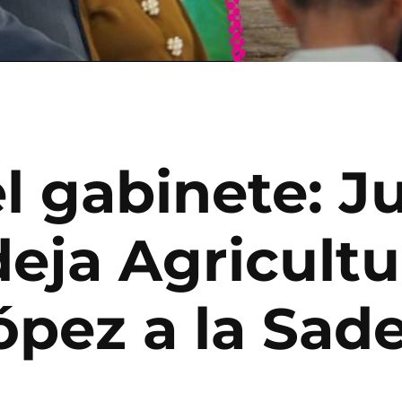
 gabinete: Ju
ja Agricultur
pez a la Sad