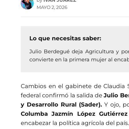
by
IVAN JUAREZ
MAYO 2, 2026
Lo que necesitas saber:
Julio Berdegué deja Agricultura y p
convierte en la primera mujer al enca
Cambios en el gabinete de Claudia 
federal confirmó la salida de
Julio Be
y Desarrollo Rural (Sader).
Y ojo, p
Columba Jazmín López Gutiérrez
encabezar la política agrícola del país.