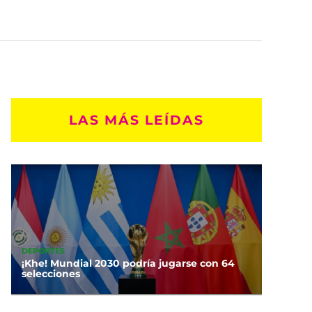
LAS MÁS LEÍDAS
DEPORTES
¡Khe! Mundial 2030 podría jugarse con 64
selecciones