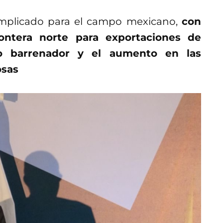
omplicado para el campo mexicano,
con
ontera norte para exportaciones de
o barrenador y el aumento en las
osas