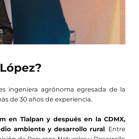
 López?
s ingeniera agrónoma egresada de la
s de 30 años de experiencia.
m en Tlalpan y después en la CDMX,
io ambiente y desarrollo rural
. Entre
misión de Recursos Naturales y Desarrollo