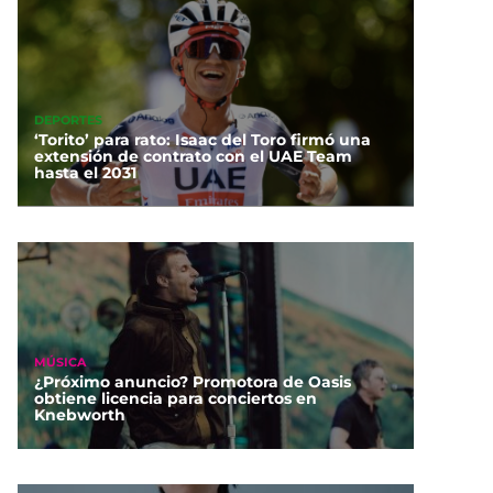
DEPORTES
‘Torito’ para rato: Isaac del Toro firmó una
extensión de contrato con el UAE Team
hasta el 2031
MÚSICA
¿Próximo anuncio? Promotora de Oasis
obtiene licencia para conciertos en
Knebworth