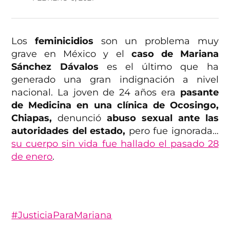
Los
feminicidios
son un problema muy
grave en México y el
caso de Mariana
Sánchez Dávalos
es el último que ha
generado una gran indignación a nivel
nacional. La joven de 24 años era
pasante
de Medicina en una clínica de Ocosingo,
Chiapas,
denunció
abuso sexual ante las
autoridades del estado,
pero fue ignorada…
su cuerpo sin vida fue hallado el pasado 28
de enero
.
#JusticiaParaMariana