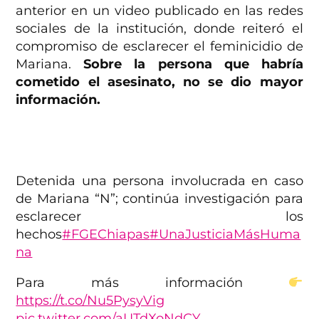
anterior en un video publicado en las redes
sociales de la institución, donde reiteró el
compromiso de esclarecer el feminicidio de
Mariana.
Sobre la persona que habría
cometido el asesinato, no se dio mayor
información.
Detenida una persona involucrada en caso
de Mariana “N”; continúa investigación para
esclarecer los
hechos
#FGEChiapas
#UnaJusticiaMásHuma
na
Para más información
https://t.co/Nu5PysyVig
pic.twitter.com/aUTdXoNdCY