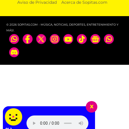
Aviso de Privacidad
Acerca de Sopitas.com
© 2026 SOPITAS.COM - MÚSICA, NOTICIAS, DEPORTES, ENTRETENIMIENTO Y
MÁS!.
x