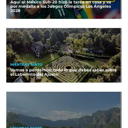
Aquí sí: México Sub-20 hizo la tarea en casa y va
por medalla a los Juegos Olímpicos Los Ángeles
2028
MIENTRAS TANTO
Vamos a perdernos: todo lo que debes saber sobre
el Laberinto del Ajusco