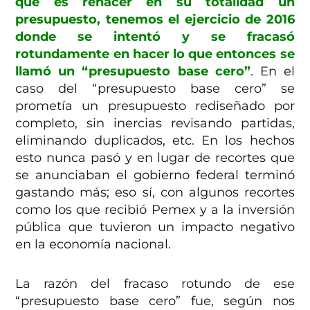
que es rehacer en su totalidad un
presupuesto, tenemos el ejercicio de 2016
donde se intentó y se fracasó
rotundamente en hacer lo que entonces se
llamó un “presupuesto base cero”
.
En el
caso del “presupuesto base cero” se
prometía un presupuesto rediseñado por
completo, sin inercias revisando partidas,
eliminando duplicados, etc. En los hechos
esto nunca pasó y en lugar de recortes que
se anunciaban el gobierno federal terminó
gastando más; eso sí, con algunos recortes
como los que recibió Pemex y a la inversión
pública que tuvieron un impacto negativo
en la economía nacional.
La razón del fracaso rotundo de ese
“presupuesto base cero” fue, según nos