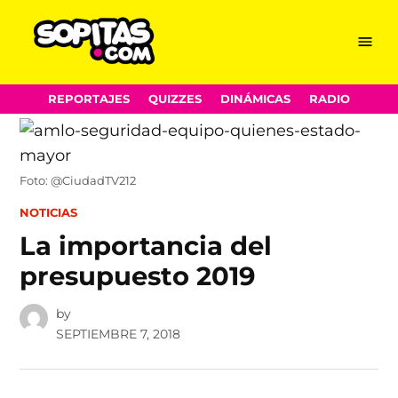
Menu
Sopitas.com
Skip
REPORTAJES
QUIZZES
DINÁMICAS
RADIO
to
content
Foto: @CiudadTV212
POSTED
NOTICIAS
IN
La importancia del
presupuesto 2019
by
SEPTIEMBRE 7, 2018