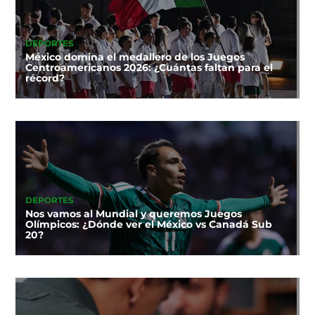
DEPORTES
México domina el medallero de los Juegos
Centroamericanos 2026: ¿Cuántas faltan para el
récord?
DEPORTES
Nos vamos al Mundial y queremos Juegos
Olímpicos: ¿Dónde ver el México vs Canadá Sub
20?