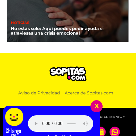
NOTICIAS
No estás solo: Aquí puedes pedir ayuda si
atraviesas una crisis emocional
Aviso de Privacidad
Acerca de Sopitas.com
x
© 2026 SOPITAS.COM - MÚSICA, NOTICIAS, DEPORTES, ENTRETENIMIENTO Y
MÁS!.