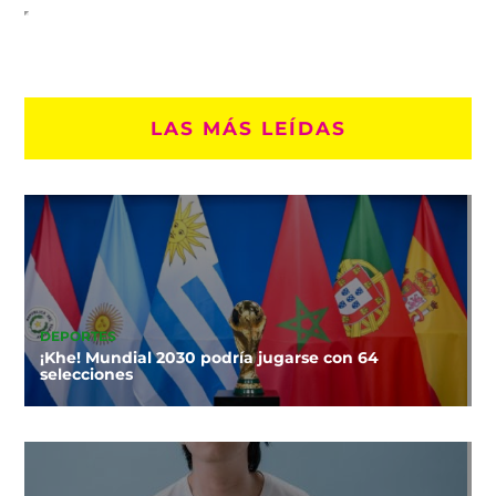
LAS MÁS LEÍDAS
DEPORTES
¡Khe! Mundial 2030 podría jugarse con 64
selecciones