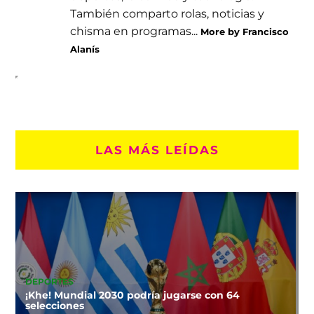
También comparto rolas, noticias y
chisma en programas...
More by Francisco
Alanís
LAS MÁS LEÍDAS
DEPORTES
¡Khe! Mundial 2030 podría jugarse con 64
selecciones