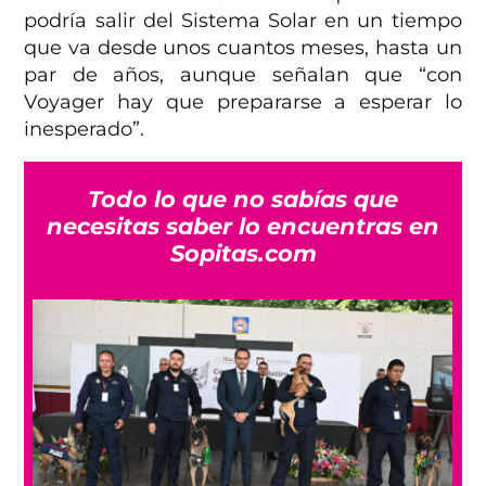
podría salir del Sistema Solar en un tiempo
que va desde unos cuantos meses, hasta un
par de años, aunque señalan que “con
Voyager hay que prepararse a esperar lo
inesperado”.
Todo lo que no sabías que
necesitas saber lo encuentras en
Sopitas.com