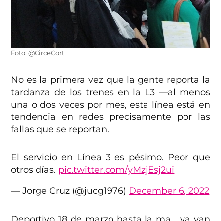
Foto: @CirceCort
No es la primera vez que la gente reporta la
tardanza de los trenes en la L3 —al menos
una o dos veces por mes, esta línea está en
tendencia en redes precisamente por las
fallas que se reportan.
El servicio en Línea 3 es pésimo. Peor que
otros días.
pic.twitter.com/yMzjEsj2ui
— Jorge Cruz (@jucg1976)
December 6, 2022
Deportivo 18 de marzo hasta la ma… ya van