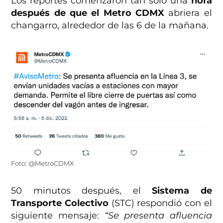
Los reportes comenzaron tan sólo una
hora
después de que el Metro CDMX
abriera el
changarro, alrededor de las 6 de la mañana.
Foto: @MetroCDMX
50 minutos después, el
Sistema de
Transporte Colectivo
(STC) respondió con el
siguiente mensaje:
“Se presenta afluencia