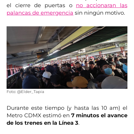
el cierre de puertas o
no accionaran las
palancas de emergencia
sin ningún motivo.
Foto: @Elder_Tapia
Durante este tiempo (y hasta las 10 am) el
Metro CDMX estimó en
7 minutos el avance
de los trenes en la Línea 3
.