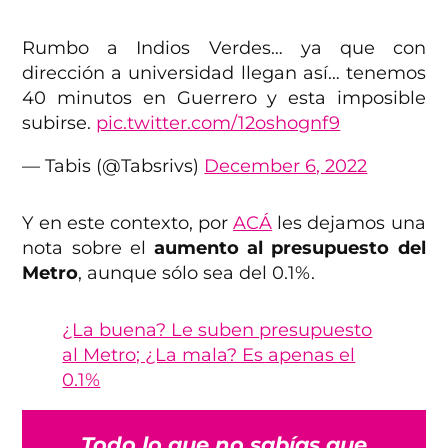
Rumbo a Indios Verdes… ya que con
dirección a universidad llegan así… tenemos
40 minutos en Guerrero y esta imposible
subirse.
pic.twitter.com/12oshognf9
— Tabis (@Tabsrivs)
December 6, 2022
Y en este contexto, por
ACÁ
les dejamos una
nota sobre el
aumento al presupuesto del
Metro
, aunque sólo sea del 0.1%.
¿La buena? Le suben presupuesto
al Metro; ¿La mala? Es apenas el
0.1%
Todo lo que no sabías que