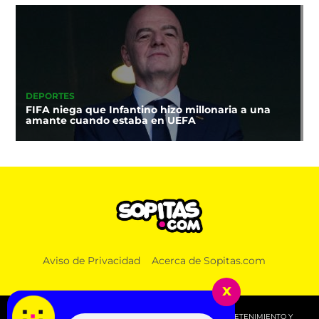
DEPORTES
FIFA niega que Infantino hizo millonaria a una
amante cuando estaba en UEFA
Aviso de Privacidad
Acerca de Sopitas.com
x
© 2026 SOPITAS.COM - MÚSICA, NOTICIAS, DEPORTES, ENTRETENIMIENTO Y