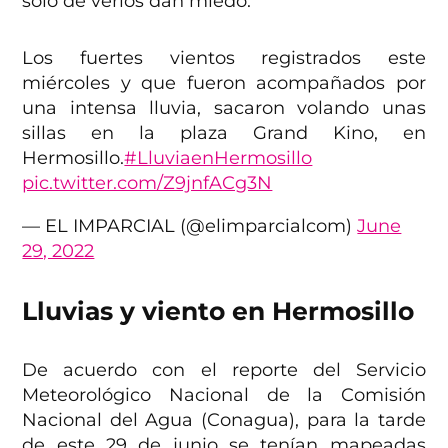
solo de verlos dan miedo.
Los fuertes vientos registrados este
miércoles y que fueron acompañados por
una intensa lluvia, sacaron volando unas
sillas en la plaza Grand Kino, en
Hermosillo.
#LluviaenHermosillo
pic.twitter.com/Z9jnfACg3N
— EL IMPARCIAL (@elimparcialcom)
June
29, 2022
Lluvias y viento en Hermosillo
De acuerdo con el reporte del Servicio
Meteorológico Nacional de la Comisión
Nacional del Agua (Conagua), para la tarde
de este 29 de junio se tenían mapeadas