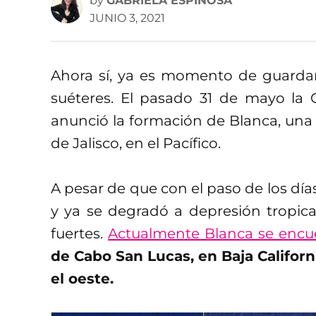
by
GABRIELA ESPINOSA
JUNIO 3, 2021
Ahora sí, ya es momento de guardar 
suéteres. El pasado 31 de mayo la
anunció la formación de Blanca, una t
de Jalisco, en el Pacífico.
A pesar de que con el paso de los día
y ya se degradó a depresión tropica
fuertes.
Actualmente Blanca se encu
de Cabo San Lucas, en Baja Californ
el oeste.