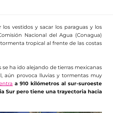
los vestidos y sacar los paraguas y los
 Comisión Nacional del Agua (Conagua)
ormenta tropical al frente de las costas
s se ha ido alejando de tierras mexicanas
l, aún provoca lluvias y tormentas muy
entra
a 910 kilómetros al sur-suroeste
ia Sur pero tiene una trayectoria hacia