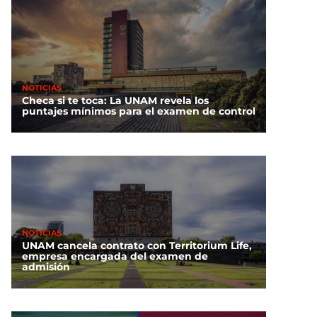
NOTICIAS
Checa si te toca: La UNAM revela los
puntajes mínimos para el examen de control
NOTICIAS
UNAM cancela contrato con Territorium Life,
empresa encargada del examen de
admisión