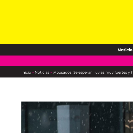
Skip
to
content
Noticia
Inicio
»
Noticias
»
¡Abusados! Se esperan lluvias muy fuertes y h