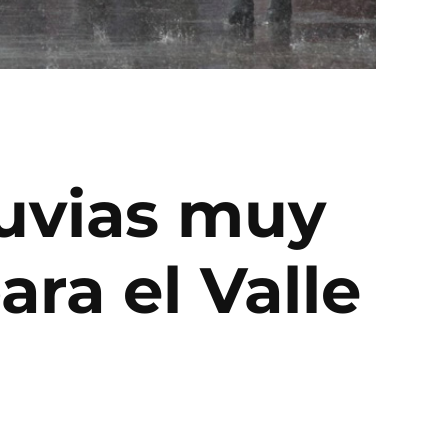
luvias muy
ara el Valle