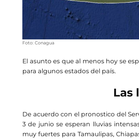
Foto: Conagua
El asunto es que al menos hoy se espe
para algunos estados del país.
Las 
De acuerdo con el pronostico del Ser
3 de junio se esperan lluvias intensa
muy fuertes para Tamaulipas, Chiapas