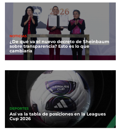
NOTICIAS
¿De qué va el nuevo decreto de Sheinbaum
sobre transparencia? Esto es lo que
cambiaría
DEPORTES
Así va la tabla de posiciones en la Leagues
Cup 2026