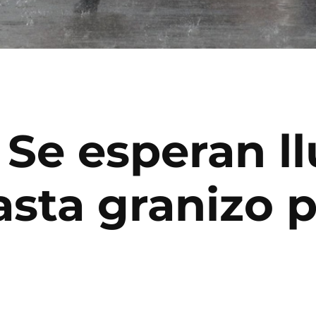
 Se esperan l
asta granizo p