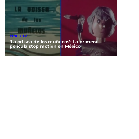
CINE Y TV
‘La odisea de los muñecos’: La primera
película stop motion en México