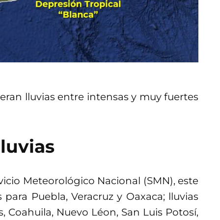
ran lluvias entre intensas y muy fuertes
lluvias
vicio Meteorológico Nacional (SMN), este
s para Puebla, Veracruz y Oaxaca; lluvias
, Coahuila, Nuevo Léon, San Luis Potosí,