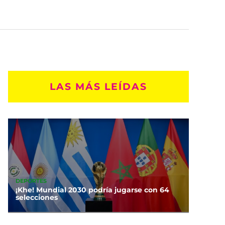
LAS MÁS LEÍDAS
DEPORTES
¡Khe! Mundial 2030 podría jugarse con 64
selecciones