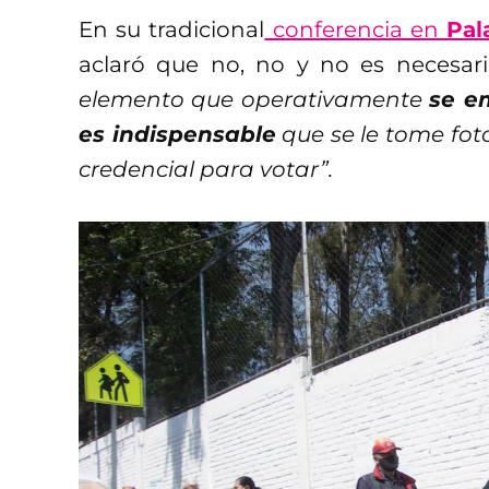
En su tradicional
conferencia en
Pal
aclaró que no, no y no es necesar
elemento que operativamente
se em
es indispensable
que se le tome foto
credencial para votar”.