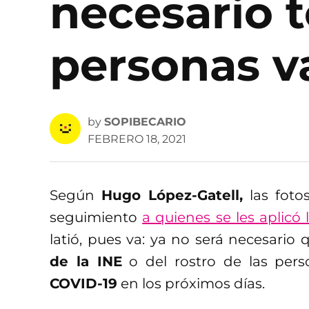
necesario 
personas 
by
SOPIBECARIO
FEBRERO 18, 2021
Según
Hugo López-Gatell,
las fotos
seguimiento
a quienes se les aplicó
latió, pues va: ya no será necesari
de la INE
o del rostro de las pers
COVID-19
en los próximos días.