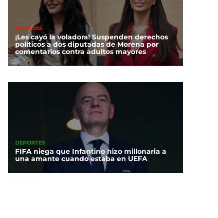
NOTICIAS
¡Les cayó la voladora! Suspenden derechos
políticos a dos diputadas de Morena por
comentarios contra adultos mayores
DEPORTES
FIFA niega que Infantino hizo millonaria a
una amante cuando estaba en UEFA