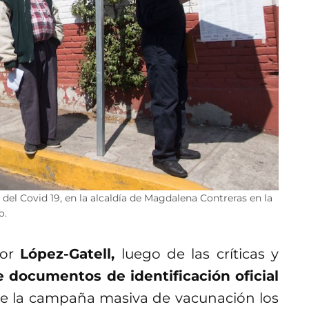
del Covid 19, en la alcaldía de Magdalena Contreras en la
o.
por
López-Gatell,
luego de las críticas y
e documentos de identificación oficial
 de la campaña masiva de vacunación los