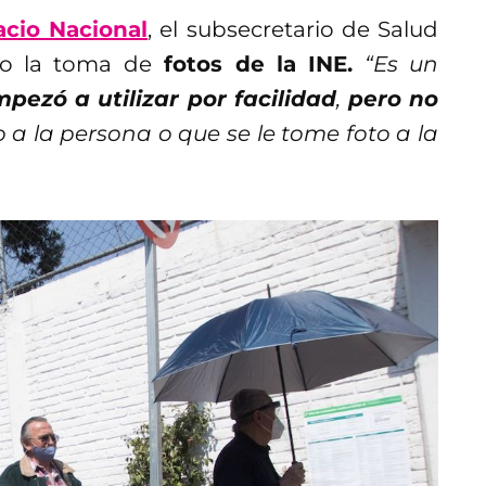
acio Nacional
, el subsecretario de Salud
io la toma de
fotos de la INE.
“Es un
pezó a utilizar por facilidad
,
pero no
 a la persona o que se le tome foto a la