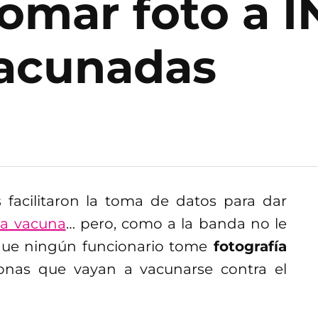
tomar foto a I
vacunadas
 facilitaron la toma de datos para dar
 la vacuna
… pero, como a la banda no le
o que ningún funcionario tome
fotografía
onas que vayan a vacunarse contra el