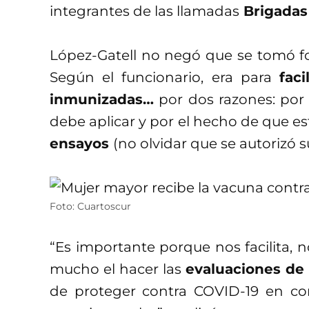
integrantes de las llamadas
Brigadas
López-Gatell no negó que se tomó fo
Según el funcionario, era para
fac
inmunizadas…
por dos razones: por 
debe aplicar y por el hecho de que e
ensayos
(no olvidar que se autorizó 
Foto: Cuartoscur
“Es importante porque nos facilita, n
mucho el hacer las
evaluaciones de 
de proteger contra COVID-19 en con