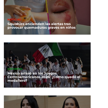
NOTICIAS
Squishies encienden las alertas tras
provocar quemaduras graves en niños
DEPORTES
México arrasó en los Juegos
Centroamericanos 2026: ¿Cómo quedó el
medallero?