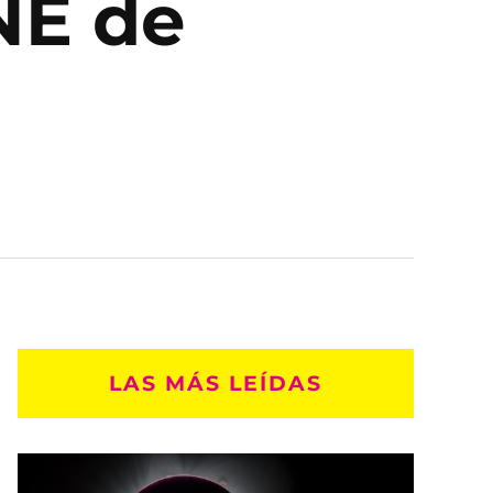
NE de
LAS MÁS LEÍDAS