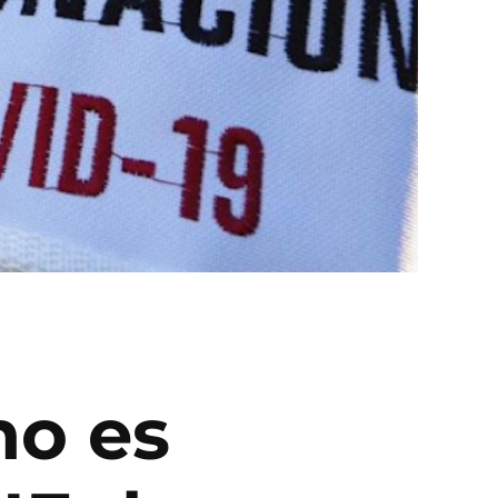
no es