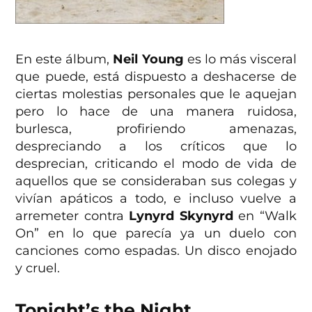
En este álbum,
Neil Young
es lo más visceral
que puede, está dispuesto a deshacerse de
ciertas molestias personales que le aquejan
pero lo hace de una manera ruidosa,
burlesca, profiriendo amenazas,
despreciando a los críticos que lo
desprecian, criticando el modo de vida de
aquellos que se consideraban sus colegas y
vivían apáticos a todo, e incluso vuelve a
arremeter contra
Lynyrd Skynyrd
en “Walk
On” en lo que parecía ya un duelo con
canciones como espadas. Un disco enojado
y cruel.
Tonight’s the Night