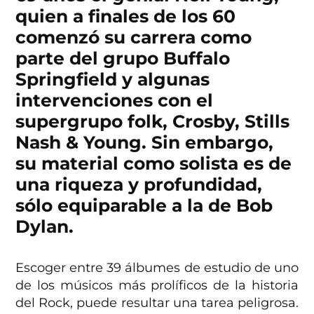
quien a finales de los 60
comenzó su carrera como
parte del grupo Buffalo
Springfield y algunas
intervenciones con el
supergrupo folk, Crosby, Stills
Nash & Young. Sin embargo,
su material como solista es de
una riqueza y profundidad,
sólo equiparable a la de Bob
Dylan.
Escoger entre 39 álbumes de estudio de uno
de los músicos más prolíficos de la historia
del Rock, puede resultar una tarea peligrosa.