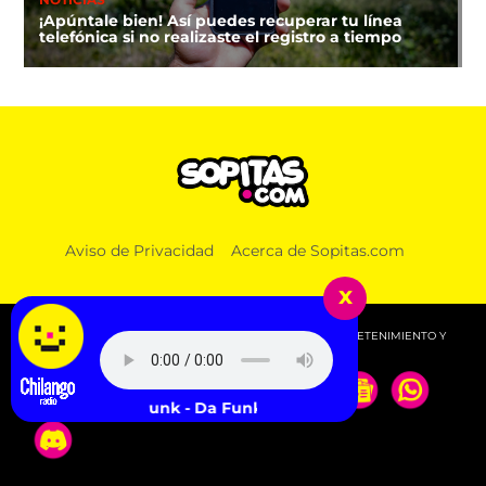
¡Apúntale bien! Así puedes recuperar tu línea
telefónica si no realizaste el registro a tiempo
Aviso de Privacidad
Acerca de Sopitas.com
x
© 2026 SOPITAS.COM - MÚSICA, NOTICIAS, DEPORTES, ENTRETENIMIENTO Y
MÁS!.
Daft Punk - Da Funk