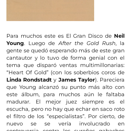
Para muchos este es El Gran Disco de
Neil
Young
. Luego de
After the Gold Rush
, la
gente se quedó esperando más de este gran
cantautor y lo tuvo de forma genial con el
tema que disparó ventas multimillonarias:
“Heart Of Gold” (con los soberbios coros de
Linda Rondstadt
y
James Taylor
). Pareciera
que Young alcanzó su punto más alto con
este álbum, para muchos aún le faltaba
madurar. El mejor juez siempre es el
escucha, pero no hay que echar en saco roto
el filtro de los “especialistas”. Por cierto, de
nuevo se se vería involucrado en
controversia contra los sureños gabachos