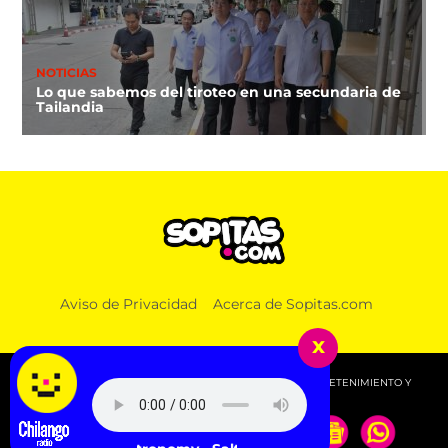
NOTICIAS
Lo que sabemos del tiroteo en una secundaria de
Tailandia
Aviso de Privacidad
Acerca de Sopitas.com
x
© 2026 SOPITAS.COM - MÚSICA, NOTICIAS, DEPORTES, ENTRETENIMIENTO Y
MÁS!.