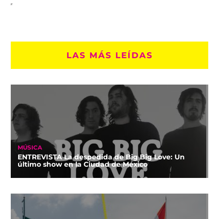
LAS MÁS LEÍDAS
MÚSICA
ENTREVISTA La despedida de Big Big Love: Un
último show en la Ciudad de México