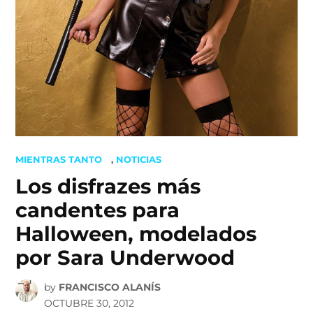
POSTED
MIENTRAS TANTO
,
NOTICIAS
IN
Los disfrazes más
candentes para
Halloween, modelados
por Sara Underwood
by
FRANCISCO ALANÍS
OCTUBRE 30, 2012