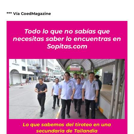
*** Vía CoedMagazine
Todo lo que no sabías que
necesitas saber lo encuentras en
Sopitas.com
es
Lo que sabemos del tiroteo en una
secundaria de Tailandia