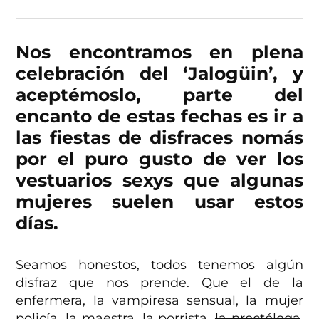
Nos encontramos en plena
celebración del ‘Jalogüin’, y
aceptémoslo, parte del
encanto de estas fechas es ir a
las fiestas de disfraces nomás
por el puro gusto de ver los
vestuarios sexys que algunas
mujeres suelen usar estos
días.
Seamos honestos, todos tenemos algún
disfraz que nos prende. Que el de la
enfermera, la vampiresa sensual, la mujer
policía, la maestra, la porrista,
la proctóloga
,