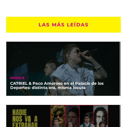
LAS MÁS LEÍDAS
MÚSICA
CA7RIEL & Paco Amoroso en el Palacio de los
Deportes: distinta era, misma locura