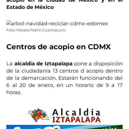
acopio en la Ciudad de México y en el
Estado de México
Foto: Moisés Pablo-Cuartoscuro.
Centros de acopio en CDMX
La
alcaldía de Iztapalapa
pone a disposición
de la ciudadanía 13 centros d acopio dentro
de la demarcación. Estarán funcionando del
6 al 20 de enero, en un horario de 9 a 17
horas.