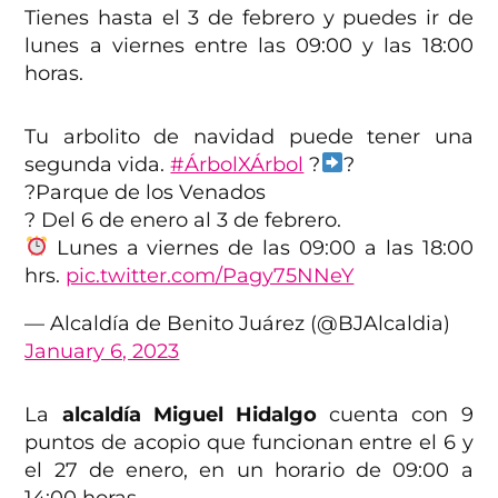
Tienes hasta el 3 de febrero y puedes ir de
lunes a viernes entre las 09:00 y las 18:00
horas.
Tu arbolito de navidad puede tener una
segunda vida.
#ÁrbolXÁrbol
?
?
?Parque de los Venados
?️ Del 6 de enero al 3 de febrero.
Lunes a viernes de las 09:00 a las 18:00
hrs.
pic.twitter.com/Pagy75NNeY
— Alcaldía de Benito Juárez (@BJAlcaldia)
January 6, 2023
La
alcaldía Miguel Hidalgo
cuenta con 9
puntos de acopio que funcionan entre el 6 y
el 27 de enero, en un horario de 09:00 a
14:00 horas.