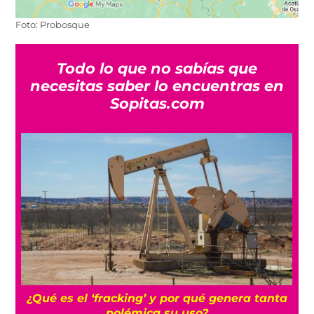
Foto: Probosque
Todo lo que no sabías que
necesitas saber lo encuentras en
Sopitas.com
¡Por fin! México y Perú restablecen relaciones
a
diplomática