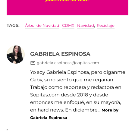
,
,
,
TAGS:
Árbol de Navidad
CDMX
Navidad
Reciclaje
GABRIELA ESPINOSA
gabriela.espinosa@sopitas.com
Yo soy Gabriela Espinosa, pero díganme
Gaby, si no siento que me regañan.
Trabajo como reportera y redactora en
Sopitas.com desde 2018 y desde
entonces me enfoqué, en su mayoría,
en hard news. En diciembre...
More by
Gabriela Espinosa