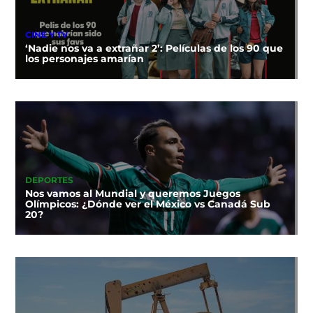
CINE Y TV
‘Nadie nos va a extrañar 2’: Películas de los 90 que
los personajes amarían
DEPORTES
Nos vamos al Mundial y queremos Juegos
Olímpicos: ¿Dónde ver el México vs Canadá Sub
20?