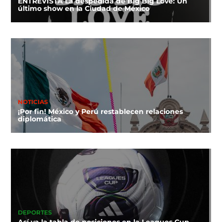
ENTREVISTA La despedida de Big Big Love: Un
último show en la Ciudad de México
NOTICIAS
¡Por fin! México y Perú restablecen relaciones
diplomática
DEPORTES
Así va la tabla de posiciones en la Leagues Cup