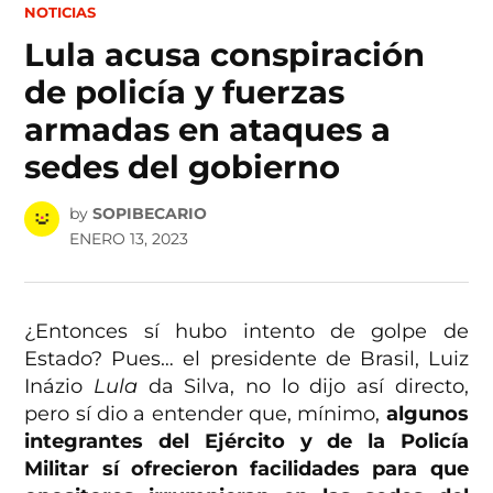
POSTED
NOTICIAS
IN
Lula acusa conspiración
de policía y fuerzas
armadas en ataques a
sedes del gobierno
by
SOPIBECARIO
ENERO 13, 2023
¿Entonces sí hubo intento de golpe de
Estado? Pues… el presidente de Brasil, Luiz
Inázio
Lula
da Silva, no lo dijo así directo,
pero sí dio a entender que, mínimo,
algunos
integrantes del Ejército y de la Policía
Militar sí ofrecieron facilidades para que