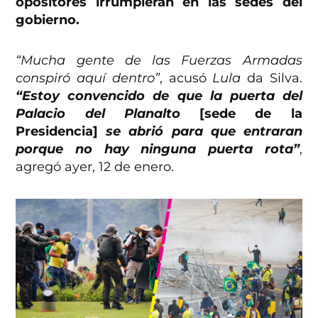
opositores irrumpieran en las sedes del
gobierno.
“Mucha gente de las Fuerzas Armadas
conspiró aquí dentro”
, acusó
Lula
da Silva.
“Estoy convencido de que la puerta del
Palacio del Planalto
[sede de la
Presidencia]
se abrió para que entraran
porque no hay ninguna puerta rota”
,
agregó ayer, 12 de enero.