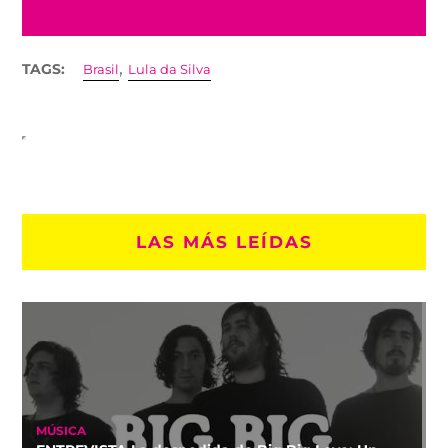
,
TAGS:
Brasil
Lula da Silva
LAS MÁS LEÍDAS
MÚSICA