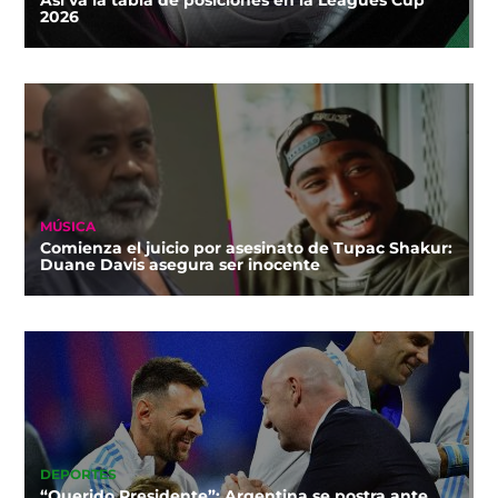
2026
MÚSICA
Comienza el juicio por asesinato de Tupac Shakur:
Duane Davis asegura ser inocente
DEPORTES
“Querido Presidente”: Argentina se postra ante