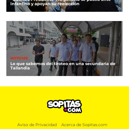
Infantino y apoyan su reelección
NOTICIAS
Lo que sabemos del tiroteo en una secundaria de
Tailandia
Aviso de Privacidad
Acerca de Sopitas.com