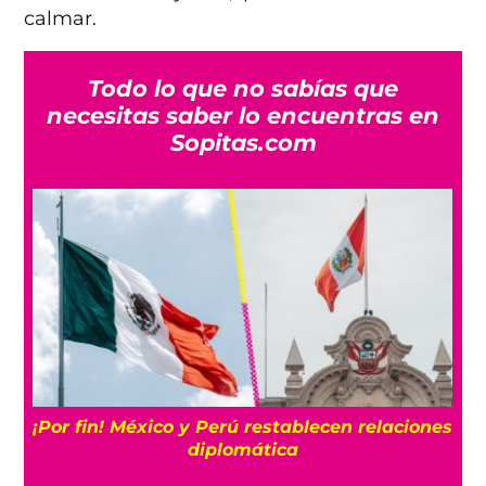
calmar.
Todo lo que no sabías que
necesitas saber lo encuentras en
Sopitas.com
¡Por fin! México y Perú restablecen relaciones
a
diplomática