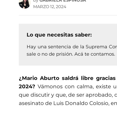
by
GABRIELA ESPINOSA
MARZO 12, 2024
Lo que necesitas saber:
Hay una sentencia de la Suprema Cort
sale o no de prisión. Acá te contamos.
¿Mario Aburto saldrá libre gracia
2024?
Vámonos con calma, existe u
que discutir y que, de ser aprobado, 
asesinato de Luis Donaldo Colosio, en