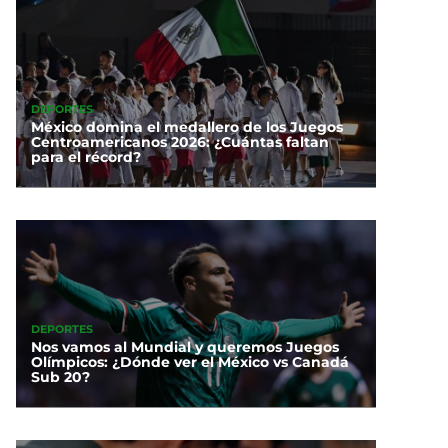
DEPORTES
México domina el medallero de los Juegos
Centroamericanos 2026: ¿Cuántas faltan
para el récord?
DEPORTES
Nos vamos al Mundial y queremos Juegos
Olímpicos: ¿Dónde ver el México vs Canadá
Sub 20?