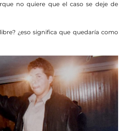
rque no quiere que el caso se deje de
libre? ¿eso significa que quedaría como