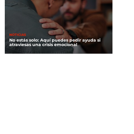
NOTICIAS
No estás solo: Aquí puedes pedir ayuda si
atraviesas una crisis emocional