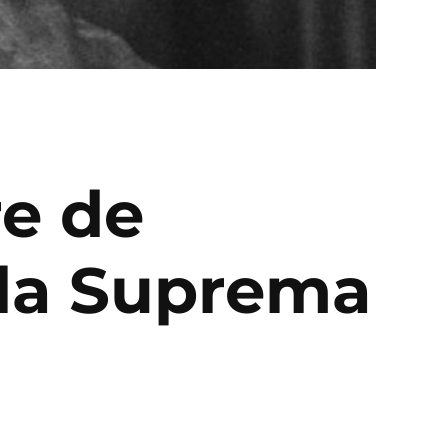
re de
 la Suprema