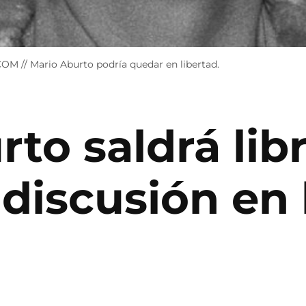
/ Mario Aburto podría quedar en libertad.
to saldrá lib
 discusión en