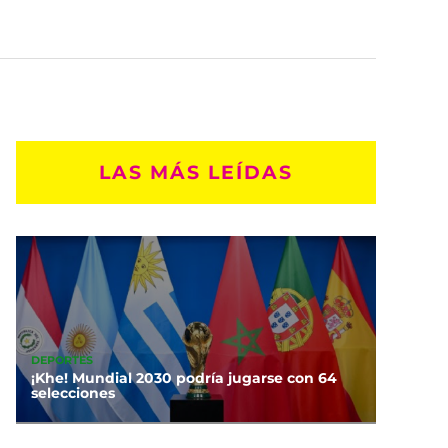
LAS MÁS LEÍDAS
DEPORTES
¡Khe! Mundial 2030 podría jugarse con 64
selecciones