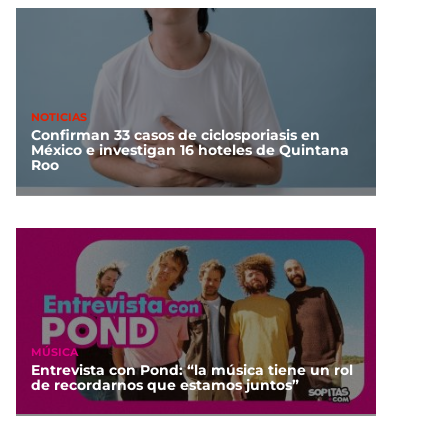
NOTICIAS
Confirman 33 casos de ciclosporiasis en
México e investigan 16 hoteles de Quintana
Roo
MÚSICA
Entrevista con Pond: “la música tiene un rol
de recordarnos que estamos juntos”