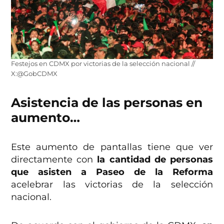
Festejos en CDMX por victorias de la selección nacional //
X:@GobCDMX
Asistencia de las personas en
aumento…
Este aumento de pantallas tiene que ver
directamente con
la cantidad de personas
que asisten a Paseo de la Reforma
acelebrar las victorias de la selección
nacional.