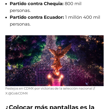
Partido contra Chequia:
800 mil
personas.
Partido contra Ecuador:
1 millón 400 mil
personas.
Festejos en CDMX por victorias de la selección nacional //
X:@GobCDMX
¿Colocar más pantallas es la