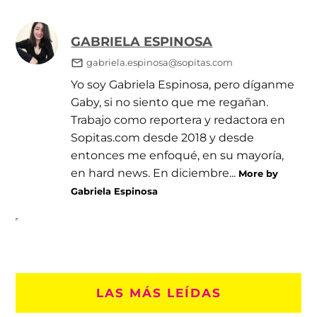
GABRIELA ESPINOSA
gabriela.espinosa@sopitas.com
Yo soy Gabriela Espinosa, pero díganme
Gaby, si no siento que me regañan.
Trabajo como reportera y redactora en
Sopitas.com desde 2018 y desde
entonces me enfoqué, en su mayoría,
en hard news. En diciembre...
More by
Gabriela Espinosa
LAS MÁS LEÍDAS