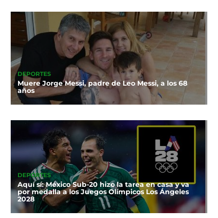
DEPORTES
Muere Jorge Messi, padre de Leo Messi, a los 68
años
DEPORTES
Aquí sí: México Sub-20 hizo la tarea en casa y va
por medalla a los Juegos Olímpicos Los Ángeles
2028