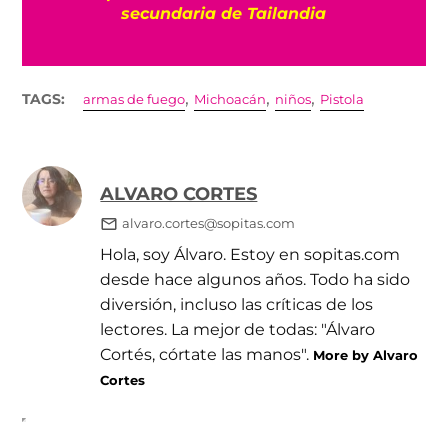
secundaria de Tailandia
,
,
,
TAGS:
armas de fuego
Michoacán
niños
Pistola
ALVARO CORTES
alvaro.cortes@sopitas.com
Hola, soy Álvaro. Estoy en sopitas.com
desde hace algunos años. Todo ha sido
diversión, incluso las críticas de los
lectores. La mejor de todas: "Álvaro
Cortés, córtate las manos".
More by Alvaro
Cortes