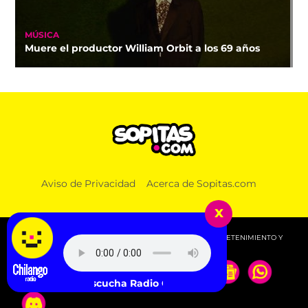
MÚSICA
Muere el productor William Orbit a los 69 años
Aviso de Privacidad
Acerca de Sopitas.com
x
© 2026 SOPITAS.COM - MÚSICA, NOTICIAS, DEPORTES, ENTRETENIMIENTO Y
MÁS!.
Escucha Radio Chilango -