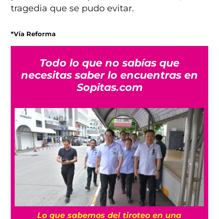
tragedia que se pudo evitar.
*Vía Reforma
Todo lo que no sabías que
necesitas saber lo encuentras en
Sopitas.com
es
Lo que sabemos del tiroteo en una