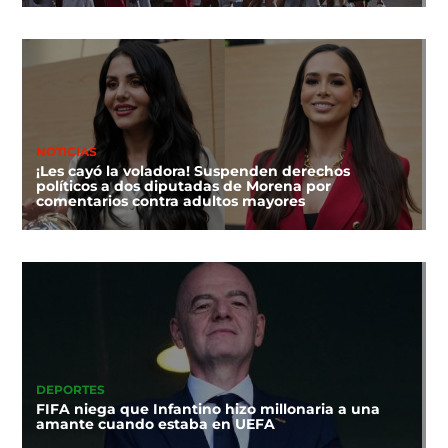
NOTICIAS
¡Les cayó la voladora! Suspenden derechos
políticos a dos diputadas de Morena por
comentarios contra adultos mayores
DEPORTES
FIFA niega que Infantino hizo millonaria a una
amante cuando estaba en UEFA