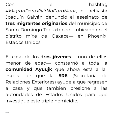
Con el hashtag
#MigranParaVivirNoParaMorir
, el activista
Joaquín Galván denunció el asesinato de
tres migrantes originarios
del municipio de
Santo Domingo Tepuxtepec —ubicado en el
distrito mixe de Oaxaca— en Phoenix,
Estados Unidos.
El caso de los
tres jóvenes
—uno de ellos
menor de edad— consternó a toda la
comunidad Ayuujk
que ahora está a la
espera de que la
SRE
(Secretaría de
Relaciones Exteriores) ayude a que regresen
a casa y que también presione a las
autoridades de Estados Unidos para que
investigue este triple homicidio.