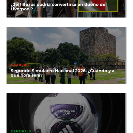
¿Jeff Bezos podría convertirse en dueño del
Liverpool?
NOTICIAS
Segundo Simulacro Nacional 2026: ¿Cuándo y a
qué hora será?
DEPORTES