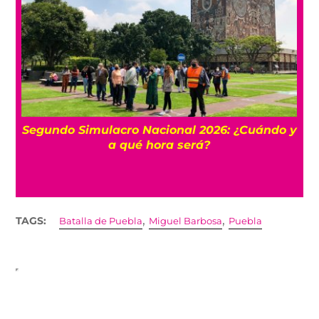
ulacro Nacional 2026: ¿Cuándo y
¿Por qué tie
a qué hora será?
,
,
TAGS:
Batalla de Puebla
Miguel Barbosa
Puebla