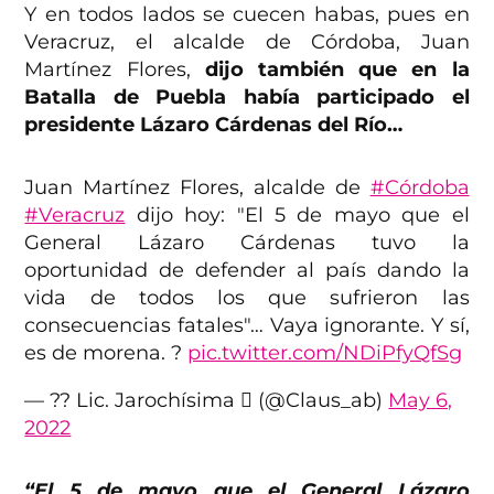
Y en todos lados se cuecen habas, pues en
Veracruz, el alcalde de Córdoba, Juan
Martínez Flores,
dijo también que en la
Batalla de Puebla había participado el
presidente Lázaro Cárdenas del Río…
Juan Martínez Flores, alcalde de
#Córdoba
#Veracruz
dijo hoy: "El 5 de mayo que el
General Lázaro Cárdenas tuvo la
oportunidad de defender al país dando la
vida de todos los que sufrieron las
consecuencias fatales"… Vaya ignorante. Y sí,
es de morena. ?
pic.twitter.com/NDiPfyQfSg
— ?? Lic. Jarochísima  (@Claus_ab)
May 6,
2022
“El 5 de mayo que el General Lázaro