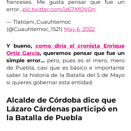
franceses. Me gusta pensar que fue un
error…
pic.twitter.com/iz67XfOVQn
— Tlatoani_Cuauhtemoc
(@Cuauhtemoc_1521)
May 6, 2022
Y bueno,
como diría el cronista Enrique
Ortiz García
, queremos pensar que fue un
simple error…
pero, pues es el mero, mero
de Puebla, casi que es básico e importante
saber la historia de la Batalla del 5 de Mayo
si quieres gobernar esta entidad.
Alcalde de Córdoba dice que
Lázaro Cárdenas participó en
la Batalla de Puebla