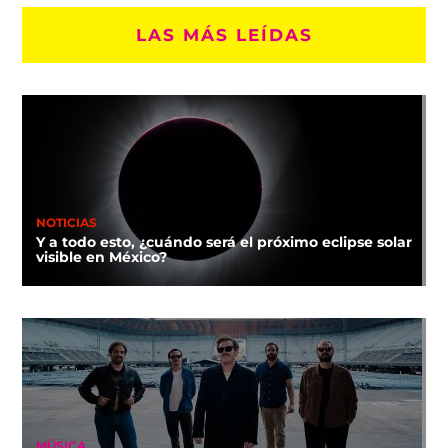
LAS MÁS LEÍDAS
NOTICIAS
Y a todo esto, ¿cuándo será el próximo eclipse solar
visible en México?
MÚSICA