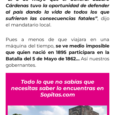
Cárdenas tuvo la oportunidad de defender
al país dando la vida de todos los que
sufrieron las consecuencias fatales”
, dijo
el mandatario local.
Pues a menos de que viajara en una
máquina del tiempo,
se ve medio imposible
que quien nació en 1895 participara en la
Batalla del 5 de Mayo de 1862…
Así nuestros
gobernantes.
Todo lo que no sabías que
necesitas saber lo encuentras en
Sopitas.com