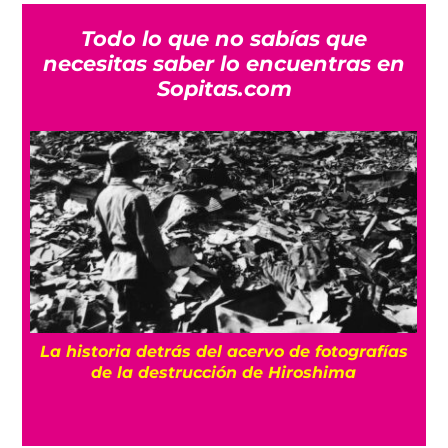
Todo lo que no sabías que
necesitas saber lo encuentras en
Sopitas.com
e
La historia detrás del acervo de fotografías
de la destrucción de Hiroshima