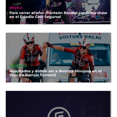
MÚSICA
Para cerrar el año: ¡Panteón Rococó confirma show
en el Estadio GNP Seguros!
DEPORTES
Resultados y dónde ver a Romina Hinojosa en el
Tour de Francia Femenil