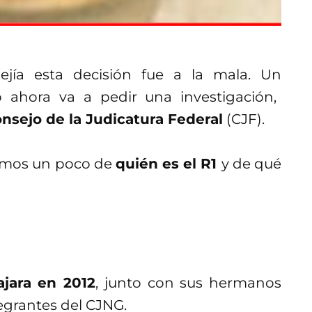
ejía esta decisión fue a la mala. Un
 ahora va a pedir una investigación,
nsejo de la Judicatura Federal
(CJF).
icamos un poco de
quién es el R1
y de qué
jara en 2012
, junto con sus hermanos
egrantes del CJNG.