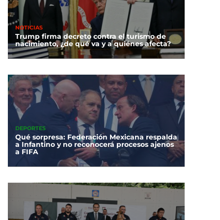
NOTICIAS
Trump firma decreto contra el turismo de
nacimiento, ¿de qué va y a quiénes afecta?
DEPORTES
Qué sorpresa: Federación Mexicana respalda
a Infantino y no reconocerá procesos ajenos
a FIFA