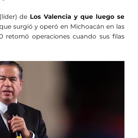
(líder) de
Los Valencia y que luego se
ue surgió y operó en Michoacán en las
0 retomó operaciones cuando sus filas