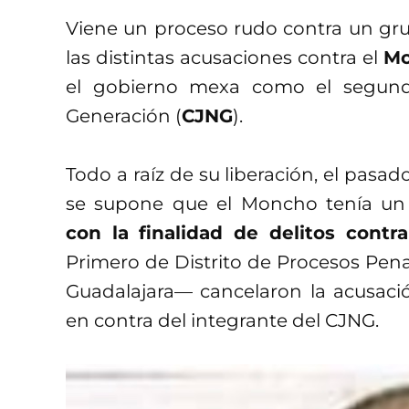
Viene un proceso rudo contra un grup
las distintas acusaciones contra el
Mo
el gobierno mexa como el segund
Generación (
CJNG
).
Todo a raíz de su liberación, el pasa
se supone que el Moncho tenía un
con la finalidad de delitos contra
Primero de Distrito de Procesos Pena
Guadalajara— cancelaron la acusac
en contra del integrante del CJNG.