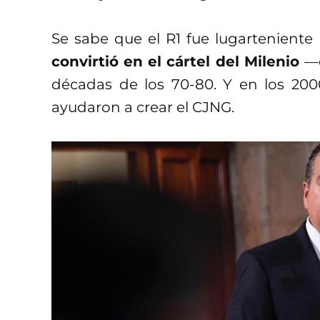
Se sabe que el R1 fue lugarteniente 
convirtió en el cártel del Milenio
—q
décadas de los 70-80. Y en los 200
ayudaron a crear el CJNG.