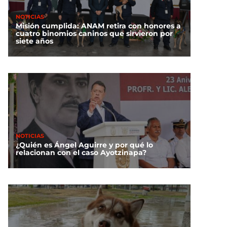
NOTICIAS
Misión cumplida: ANAM retira con honores a
cuatro binomios caninos que sirvieron por
siete años
NOTICIAS
¿Quién es Ángel Aguirre y por qué lo
relacionan con el caso Ayotzinapa?