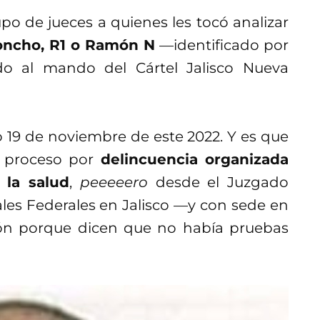
o de jueces a quienes les tocó analizar
ncho, R1 o Ramón N
—identificado por
o al mando del Cártel Jalisco Nueva
do 19 de noviembre de este 2022. Y es que
 proceso por
delincuencia organizada
 la salud
,
peeeeero
desde el Juzgado
les Federales en Jalisco —y con sede en
ión porque dicen que no había pruebas