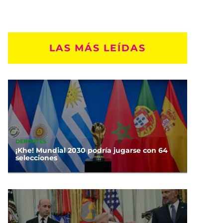
LAS MÁS LEÍDAS
DEPORTES
¡Khe! Mundial 2030 podría jugarse con 64
selecciones