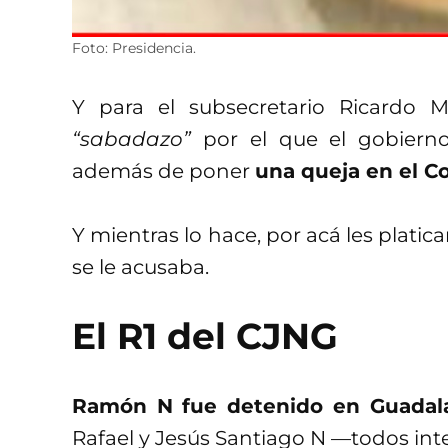
Foto: Presidencia.
Y para el subsecretario Ricardo M
“sabadazo”
por el que el gobierno
además de poner
una queja en el Co
Y mientras lo hace, por acá les plat
se le acusaba.
El R1 del CJNG
Ramón N fue detenido en Guadala
Rafael y Jesús Santiago N —todos int