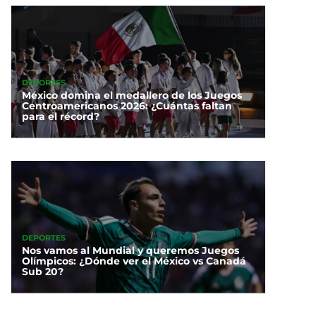
DEPORTES
México domina el medallero de los Juegos
Centroamericanos 2026: ¿Cuántas faltan
para el récord?
DEPORTES
Nos vamos al Mundial y queremos Juegos
Olímpicos: ¿Dónde ver el México vs Canadá
Sub 20?