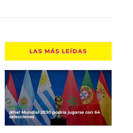
LAS MÁS LEÍDAS
DEPORTES
¡Khe! Mundial 2030 podría jugarse con 64
selecciones