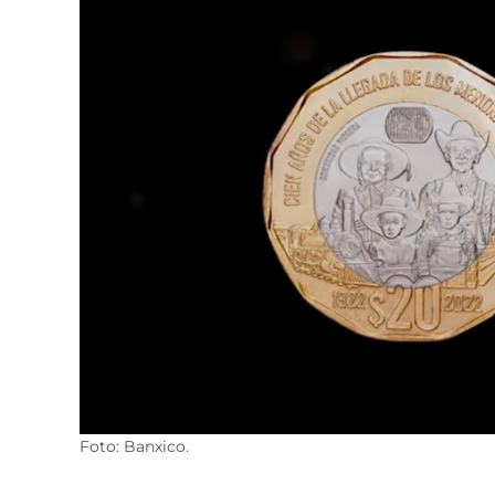
Foto: Banxico.