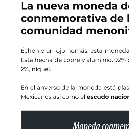
La nueva moneda d
conmemorativa de la
comunidad menoni
Échenle un ojo nomás: esta moned
Está hecha de cobre y aluminio. 92% d
2%, níquel.
En el anverso de la moneda está pla
Mexicanos así como el
escudo nacio