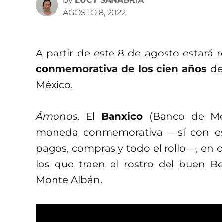
by
LUCY SANABRIA
AGOSTO 8, 2022
A partir de este 8 de agosto estará 
conmemorativa de los cien años
de
México.
Ámonos.
El
Banxico
(Banco de Mé
moneda conmemorativa —sí con e
pagos, compras y todo el rollo—, en co
los que traen el rostro del buen B
Monte Albán.