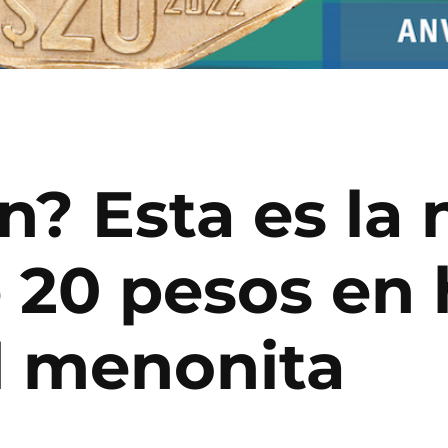
on? Esta es la
20 pesos en h
 menonita