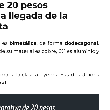
e 20 pesos
 llegada de la
ta
a es
bimetálica
, de forma
dodecagonal
.
e su material es cobre, 6% es aluminio y
smada la clásica leyenda Estados Unidos
nal
.