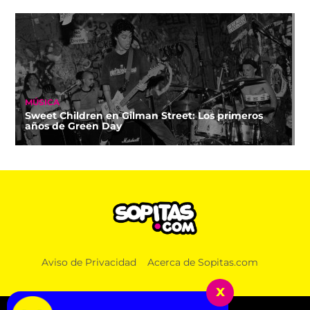
MÚSICA
Sweet Children en Gilman Street: Los primeros
años de Green Day
Aviso de Privacidad
Acerca de Sopitas.com
x