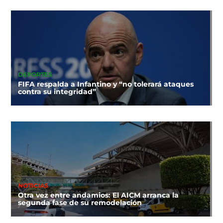
DEPORTES
FIFA respalda a Infantino y “no tolerará ataques
contra su integridad”
NOTICIAS
Otra vez entre andamios: El AICM arranca la
segunda fase de su remodelación