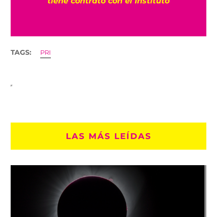
tiene contrato con el Instituto
TAGS:
PRI
LAS MÁS LEÍDAS