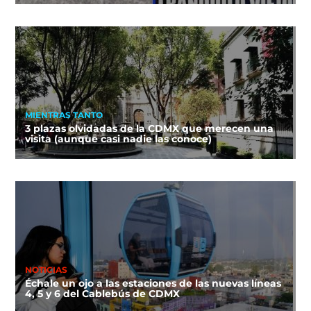
MIENTRAS TANTO
3 plazas olvidadas de la CDMX que merecen una
visita (aunque casi nadie las conoce)
NOTICIAS
Échale un ojo a las estaciones de las nuevas líneas
4, 5 y 6 del Cablebús de CDMX