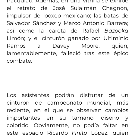
Pacquiao.
Además, en una vitrina se exhibe
el retrato de José Sulaimán Chagnón,
impulsor del boxeo mexicano; las batas de
Salvador Sánchez y Marco Antonio Barrera;
así como la careta de Rafael
Bazooka
Limón; y el cinturón ganado por Ultiminio
Ramos a Davey Moore, quien,
lamentablemente, falleció tras este épico
combate.
Los asistentes podrán disfrutar de un
cinturón de campeonato mundial, más
reciente, en el que se observan cambios
importantes en su tamaño, diseño y
colorido. Obviamente, n
o podía faltar en
este espacio Ricardo
Finito
López, quien