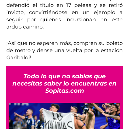
defendió el título en 17 peleas y se retiró
invicto, convirtiéndose en un ejemplo a
seguir por quienes incursionan en este
arduo camino.
¡Así que no esperen más, compren su boleto
de metro y dense una vuelta por la estación
Garibaldi!
Todo lo que no sabías que
necesitas saber lo encuentras en
Sopitas.com