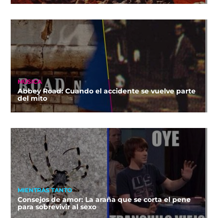
MÚSICA
Abbey Road: Cuando el accidente se vuelve parte
del mito
MIENTRAS TANTO
Consejos de amor: La araña que se corta el pene
para sobrevivir al sexo