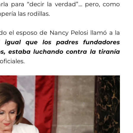
rarla para “decir la verdad”… pero, como
ería las rodillas.
 el esposo de Nancy Pelosi llamó a la
l igual que los padres fundadores
s, estaba luchando contra la tiranía
oficiales.