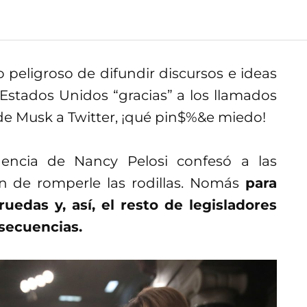
 peligroso de difundir discursos e ideas
stados Unidos “gracias” a los llamados
 de Musk a Twitter, ¡qué pin$%&e miedo!
dencia de Nancy Pelosi confesó a las
ón de romperle las rodillas. Nomás
para
uedas y, así, el resto de legisladores
secuencias.