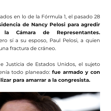
ados en lo de la Fórmula 1, el pasado 28
sidencia de Nancy Pelosi para agredir
 la Cámara de Representantes.
o sí a su esposo, Paul Pelosi, a quien
una fractura de cráneo.
Justicia de Estados Unidos, el sujeto
tenía todo planeado:
fue armado y con
ilizar para amarrar a la congresista.