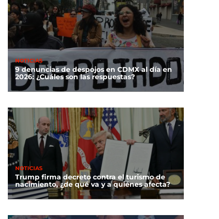
NOTICIAS
9 denuncias de despojos en CDMX al día en
2026: ¿Cuáles son las respuestas?
NOTICIAS
Trump firma decreto contra el turismo de
nacimiento, ¿de qué va y a quiénes afecta?