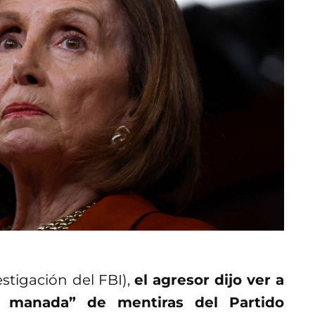
estigación del FBI),
el agresor dijo ver a
a manada” de mentiras del Partido