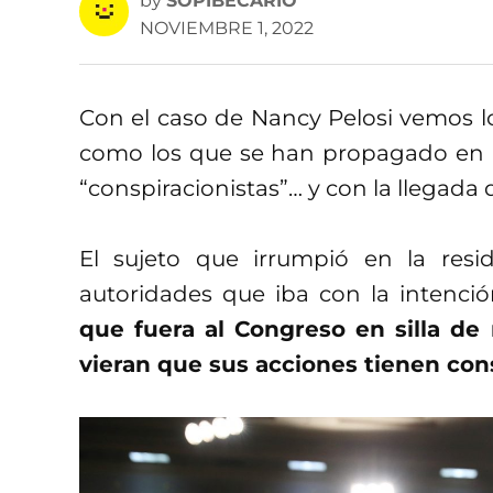
by
SOPIBECARIO
NOVIEMBRE 1, 2022
Con el caso de Nancy Pelosi vemos lo
como los que se han propagado en E
“conspiracionistas”… y con la llegada
El sujeto que irrumpió en la resi
autoridades que iba con la intenci
que fuera al Congreso en silla de r
vieran que sus acciones tienen con