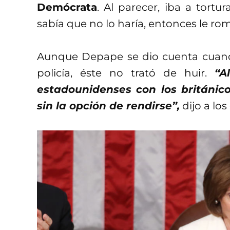
Demócrata
. Al parecer, iba a tortu
sabía que no lo haría, entonces le romp
Aunque Depape se dio cuenta cuando
policía, éste no trató de huir.
“A
estadounidenses con los británico
sin la opción de rendirse”,
dijo a los 