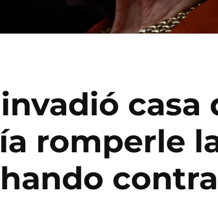
 invadió casa
ía romperle la
hando contra 