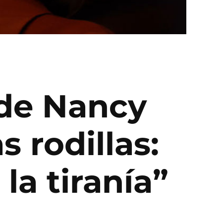
 de Nancy
s rodillas:
la tiranía”