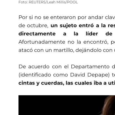
Foto: REUTERS/Leah Millis/POOL
Por si no se enteraron por andar clav
de octubre,
un sujeto entró a la re
directamente a la líder de
Afortunadamente no la encontró, per
atacó con un martillo, dejándolo con 
De acuerdo con el Departamento de 
(identificado como David Depape) 
cintas y cuerdas, las cuales iba a ut