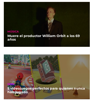
MÚSICA
Muere el productor William Orbit a los 69
años
GEEK
5 videojuegos perfectos para quienes nunca
han jugado