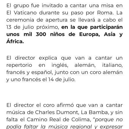
El grupo fue invitado a cantar una misa en
El Vaticano durante su paso por Roma. La
ceremonia de apertura se llevará a cabo el
13 de julio próximo,
en la que participarán
unos mil 300 niños de Europa, Asia y
África.
El director explica que van a cantar un
repertorio en inglés, alemán, italiano,
francés y español, junto con un coro alemán
y uno francés el 14 de julio.
El director el coro afirmó que van a cantar
música de Charles Dumont, La Bamba, y sin
falta el Camino Real de Colima, “
porque no
podía faltar la música regional y expresar