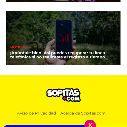
NOTICIAS
¡Apúntale bien! Así puedes recuperar tu línea
telefónica si no realizaste el registro a tiempo
Aviso de Privacidad
Acerca de Sopitas.com
x