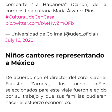
comparte “La Habanera” (Canon) de la
compositora cubana María Álvarez Ríos.
#CulturaUdeCenCasa
pic.twitter.com/zAeHwZmQFb
— Universidad de Colima (@udec_oficial)
July 16, 2020
Niños cantores representando
a México
De acuerdo con el director del coro, Gabriel
Frausto Zamora, los ocho niños
seleccionados para este viaje fueron elegido
por su trabajo y que sus familias pudieran
hacer el esfuerzo económico.