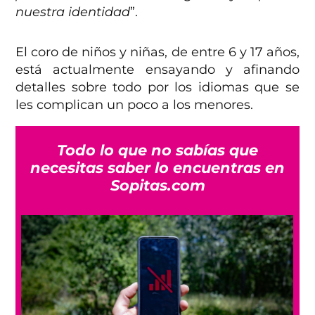
nuestra identidad
”.
El coro de niños y niñas, de entre 6 y 17 años,
está actualmente ensayando y afinando
detalles sobre todo por los idiomas que se
les complican un poco a los menores.
Todo lo que no sabías que
necesitas saber lo encuentras en
Sopitas.com