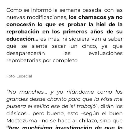
Como se informó la semana pasada, con las
nuevas modificaciones,
los chamacos ya no
conocerán lo que es probar la hiel de la
reprobación en los primeros años de su
educación…
es más, ni siquiera van a saber
qué se siente sacar un cinco, ya que
desaparecerán las evaluaciones
reprobatorias por completo.
Foto: Especial
“No manches… y yo rifándome como los
grandes desde chavito para que la Miss me
pusiera el sellito ese de ‘sí trabajó
”, dirán los
clásicos… pero bueno, esto –según el buen
Moctezuma– no se hace al chilazo, sino que
“
hay muchísima investigación de que lo