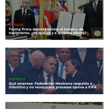
NOTICIAS
Trump firma decreto contra el turismo de
nacimiento, ¿de qué va y a quiénes afecta?
DEPORTES
Qué sorpresa: Federación Mexicana respalda a
Infantino y no reconocerá procesos ajenos a FIFA