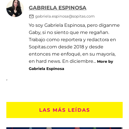
GABRIELA ESPINOSA
gabriela.espinosa@sopitas.com
Yo soy Gabriela Espinosa, pero díganme
Gaby, si no siento que me regañan.
Trabajo como reportera y redactora en
Sopitas.com desde 2018 y desde
entonces me enfoqué, en su mayoría,
en hard news. En diciembre...
More by
Gabriela Espinosa
LAS MÁS LEÍDAS