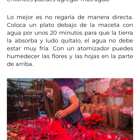
Lo mejor es no regarla de manera directa.
Coloca un plato debajo de la maceta con
agua por unos 20 minutos para que la tierra
la absorba y ludo quítalo, el agua no debe
estar muy fría. Con un atomizador puedes
humedecer las flores y las hojas en la parte
de arriba.