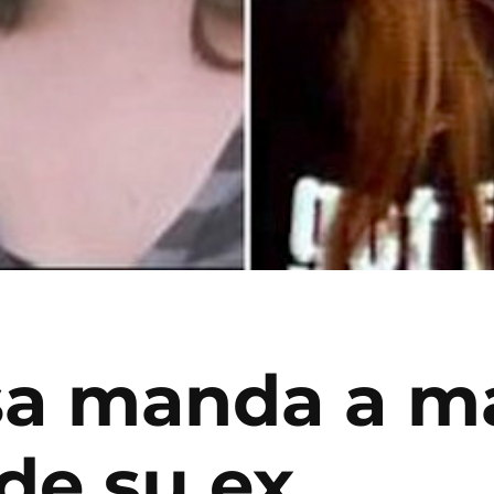
sa manda a ma
de su ex