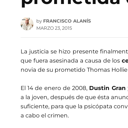
by
FRANCISCO ALANÍS
MARZO 23, 2015
La justicia se hizo presente finalmen
que fuera asesinada a causa de los
ce
novia de su prometido Thomas Hollier
El 14 de enero de 2008,
Dustin Gran 
a la joven, después de que ésta anu
suficiente, para que la psicópata conv
a cabo el crimen.