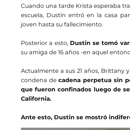
Cuando una tarde Krista esperaba tr
escuela, Dustin entró en la casa par
joven hasta su fallecimiento.
Posterior a esto,
Dustin se tomó varí
su amiga de 16 años -en aquel entonce
Actualmente a sus 21 años, Brittany 
condena de
cadena perpetua sin pos
que fueron confinados luego de se
California.
Ante esto, Dustin se mostró indifer