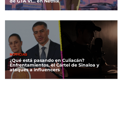
de GTA VI… en Netflix
NOTICIAS
¿Qué está pasando en Culiacán?
Enfrentamientos, el Cártel de Sinaloa y
ataques a influencers