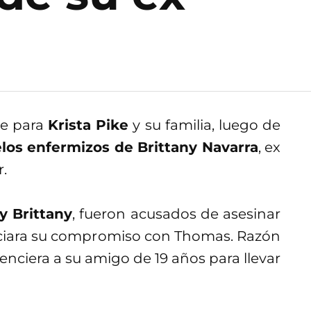
te para
Krista Pike
y su familia, luego de
los enfermizos de Brittany Navarra
, ex
.
y Brittany
, fueron acusados de asesinar
nciara su compromiso con Thomas. Razón
enciera a su amigo de 19 años para llevar