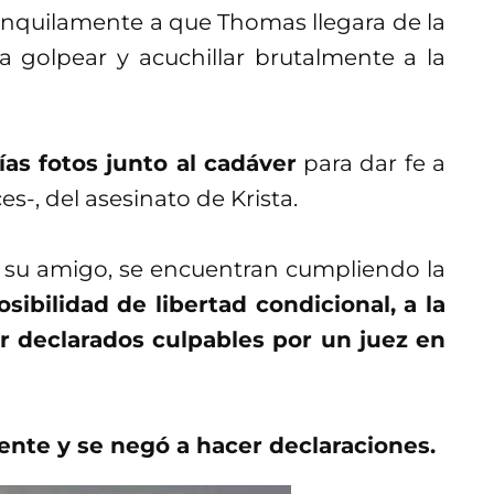
anquilamente a que Thomas llegara de la
a golpear y acuchillar brutalmente a la
as fotos junto al cadáver
para dar fe a
s-, del asesinato de Krista.
y su amigo, se encuentran cumpliendo la
ibilidad de libertad condicional, a la
r declarados culpables por un juez en
ente y se negó a hacer declaraciones.