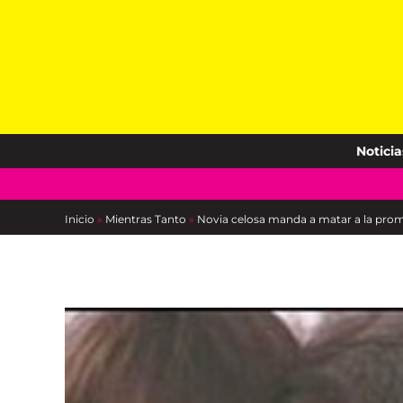
Skip
to
content
Noticia
Inicio
»
Mientras Tanto
»
Novia celosa manda a matar a la prom