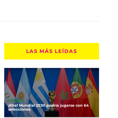
LAS MÁS LEÍDAS
DEPORTES
¡Khe! Mundial 2030 podría jugarse con 64
selecciones