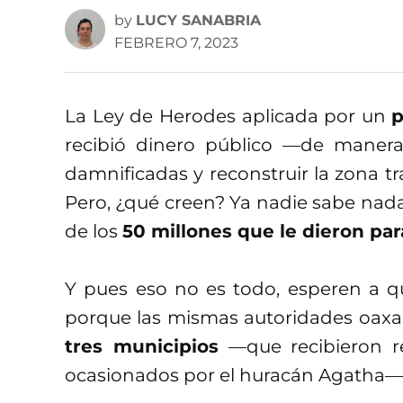
by
LUCY SANABRIA
FEBRERO 7, 2023
La Ley de Herodes aplicada por un
p
recibió dinero público —de manera
damnificadas y reconstruir la zona tr
Pero, ¿qué creen? Ya nadie sabe nada
de los
50 millones que le dieron par
Y pues eso no es todo, esperen a q
porque las mismas autoridades oaxa
tres municipios
—que recibieron re
ocasionados por el huracán Agatha—