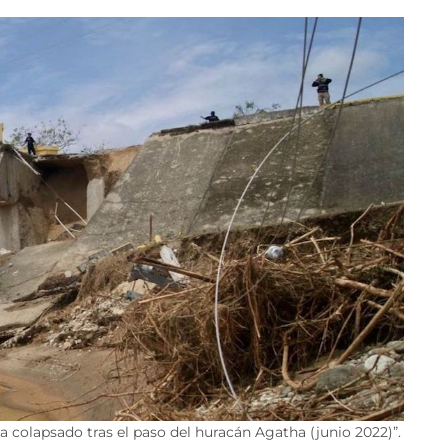
 colapsado tras el paso del huracán Agatha (junio 2022)”.