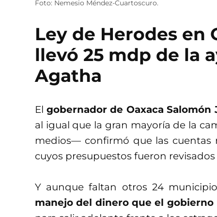
Foto: Nemesio Méndez-Cuartoscuro.
Ley de Herodes en O
llevó 25 mdp de la 
Agatha
El
gobernador de Oaxaca Salomón 
al igual que la gran mayoría de la c
medios— confirmó que las cuentas n
cuyos presupuestos fueron revisados 
Y aunque faltan otros 24 municipio
manejo del dinero que el gobierno 