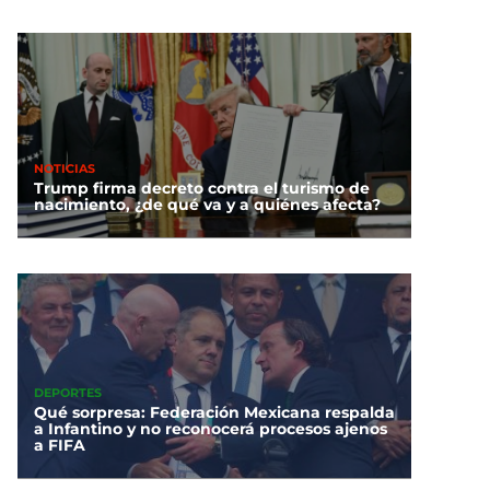
NOTICIAS
Trump firma decreto contra el turismo de
nacimiento, ¿de qué va y a quiénes afecta?
DEPORTES
Qué sorpresa: Federación Mexicana respalda
a Infantino y no reconocerá procesos ajenos
a FIFA