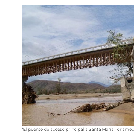
“El puente de acceso principal a Santa María Tonameca