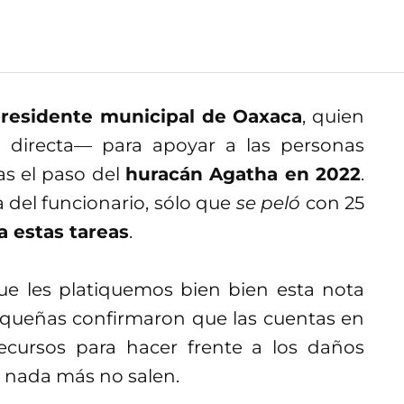
residente municipal de Oaxaca
, quien
 directa— para apoyar a las personas
as el paso del
huracán Agatha en 2022
.
 del funcionario, sólo que
se peló
con 25
a estas tareas
.
ue les platiquemos bien bien esta nota
queñas confirmaron que las cuentas en
cursos para hacer frente a los daños
 nada más no salen.