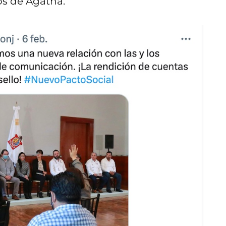
gos de Agatha.