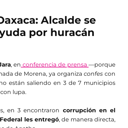
axaca: Alcalde se
ayuda por huracán
Jara
, en
conferencia de prensa
—porque
amada de Morena, ya organiza
confes
con
o están saliendo en 3 de 7 municipios
con lupa.
s, en 3 encontraron
corrupción en el
Federal les entregó
, de manera directa,