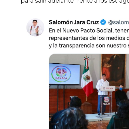
para salir adelante frente a los estra