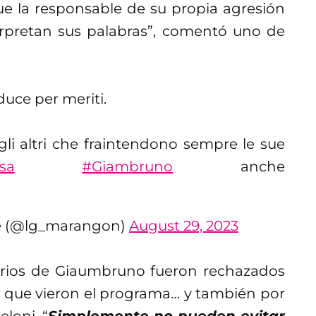
e la responsable de su propia agresión
terpretan sus palabras”, comentó uno de
uce per meriti.
li altri che fraintendono sempre le sue
sa
#Giambruno
anche
te (@lg_marangon)
August 29, 2023
arios de Giaumbruno fueron rechazados
s que vieron el programa… y también por