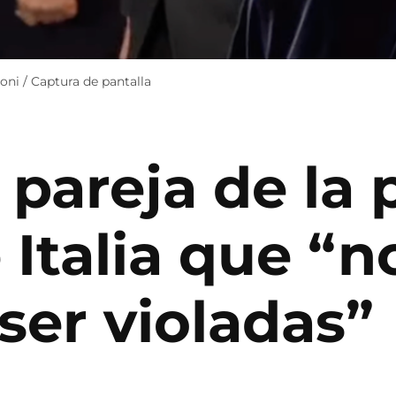
oni / Captura de pantalla
 pareja de la
 Italia que “
 ser violadas”