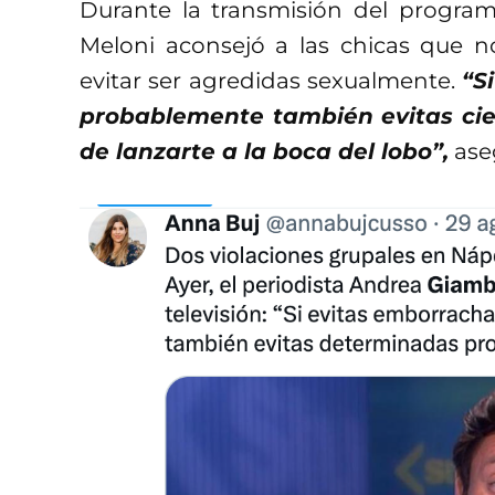
Durante la transmisión del progra
Meloni aconsejó a las chicas que no
evitar ser agredidas sexualmente.
“S
probablemente también evitas cier
de lanzarte a la boca del lobo”,
ase