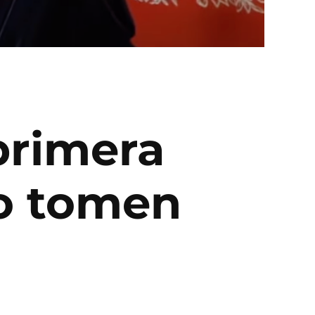
 primera
no tomen