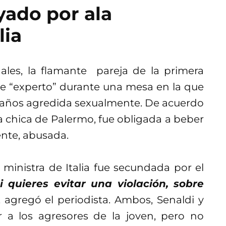
ado por ala
lia
les, la flamante pareja de la primera
 de “experto” durante una mesa en la que
19 años agredida sexualmente. De acuerdo
a chica de Palermo, fue obligada a beber
ente, abusada.
 ministra de Italia fue secundada por el
i quieres evitar una violación, sobre
, agregó el periodista. Ambos, Senaldi y
a los agresores de la joven, pero no