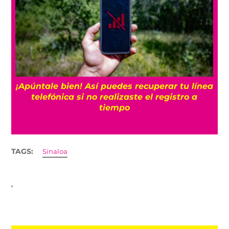
25
¡Apúntale bien! Así puedes recuperar tu línea
telefónica si no realizaste el registro a
tiempo
TAGS:
Sinaloa