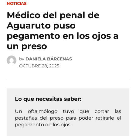
POSTED
NOTICIAS
IN
Médico del penal de
Aguaruto puso
pegamento en los ojos a
un preso
by
DANIELA BÁRCENAS
OCTUBRE 28, 2025
Lo que necesitas saber:
Un oftalmólogo tuvo que cortar las
pestañas del preso para poder retirarle el
pegamento de los ojos.