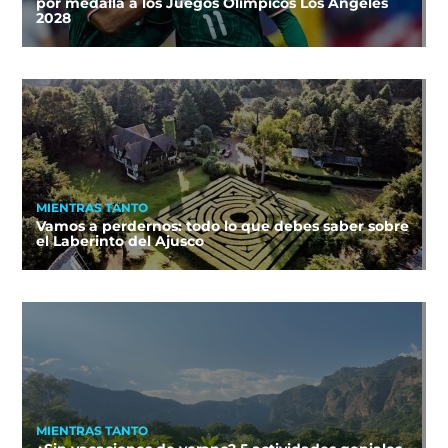
por medalla a los Juegos Olímpicos Los Ángeles
2028
MIENTRAS TANTO
Vamos a perdernos: todo lo que debes saber sobre
el Laberinto del Ajusco
MIENTRAS TANTO