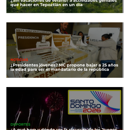
¿Sin vacaciones de verano? 5 actividades geniales
que hacer en Tepoztlán en un día
NOTICIAS
¿Presidentes jóvenes? MC propone bajar a 25 años
la edad para ser el mandatario de la república
DEPORTES
¿A qué hora y dónde ver la clausura de los Juegos