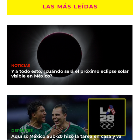
LAS MÁS LEÍDAS
NOTICIAS
Y a todo esto, ¿cuándo será el próximo eclipse solar
visible en México?
DEPORTES
Aquí sí: México Sub-20 hizo la tarea en casa y va