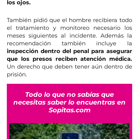
los ojos.
También pidió que el hombre recibiera todo
el tratamiento y monitoreo necesario los
meses siguientes al incidente. Además la
recomendación también incluye la
inspección dentro del penal para asegurar
que los presos reciben atención médica.
Un derecho que deben tener aún dentro de
prisión.
Todo lo que no sabías que
necesitas saber lo encuentras en
Sopitas.com