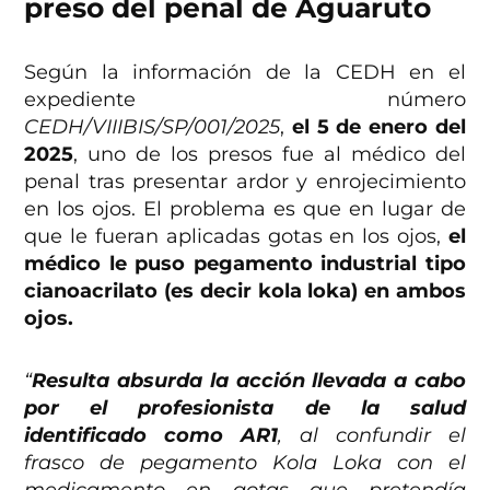
preso del penal de
Aguaruto
Según la información de la CEDH en el
expediente número
CEDH/VIIIBIS/SP/001/2025
,
el 5 de enero del
2025
, uno de los presos fue al médico del
penal tras presentar ardor y enrojecimiento
en los ojos. El problema es que en lugar de
que le fueran aplicadas gotas en los ojos,
el
médico le puso pegamento industrial tipo
cianoacrilato (es decir kola loka) en ambos
ojos.
“
Resulta absurda la acción llevada a cabo
por el profesionista de la salud
identificado como AR1
, al confundir el
frasco de pegamento Kola Loka con el
medicamento en gotas que pretendía