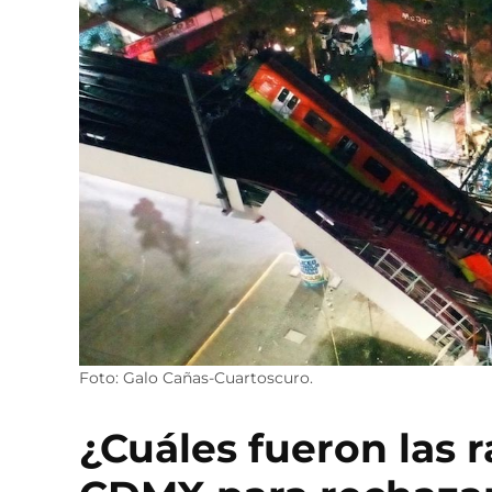
Foto: Galo Cañas-Cuartoscuro.
¿Cuáles fueron las 