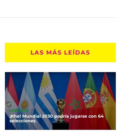
LAS MÁS LEÍDAS
DEPORTES
¡Khe! Mundial 2030 podría jugarse con 64
selecciones