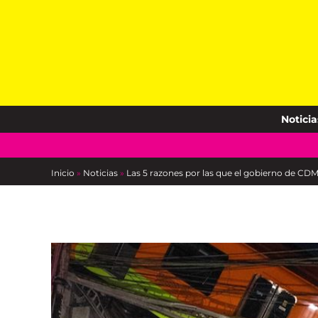
Skip
to
content
Noticia
Inicio
»
Noticias
»
Las 5 razones por las que el gobierno de CDM