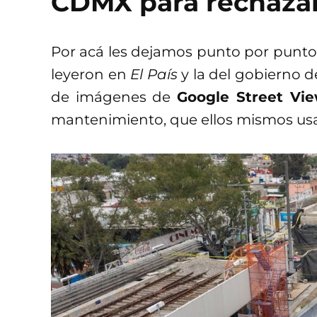
CDMX para rechazar
Por acá les dejamos punto por punto
leyeron en
El País
y la del gobierno 
de imágenes de
Google Street Vi
mantenimiento, que ellos mismos us