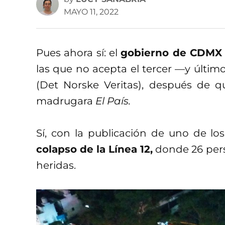
MAYO 11, 2022
Pues ahora sí: el
gobierno de CDM
las que no acepta el tercer —y últi
(Det Norske Veritas), después de 
madrugara
El País.
Sí, con la publicación de uno de los
colapso de la Línea 12,
donde 26 pers
heridas.