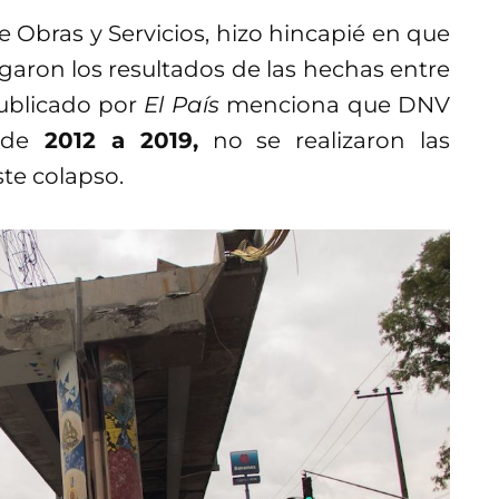
e Obras y Servicios, hizo hincapié en que
garon los resultados de las hechas entre
ublicado por
El País
menciona que DNV
 de
2012 a 2019,
no se realizaron las
ste colapso.