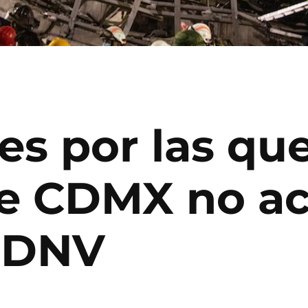
es por las que
e CDMX no ac
e DNV