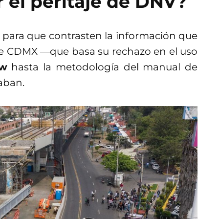
 el peritaje de DNV?
 para que contrasten la información que
de CDMX —que basa su rechazo en el uso
ew
hasta la metodología del manual de
aban.