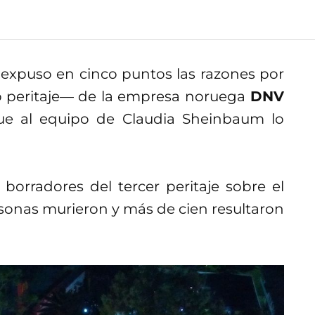
X
expuso en cinco puntos las razones por
mo peritaje— de la empresa noruega
DNV
que al equipo de Claudia Sheinbaum lo
 borradores del tercer peritaje sobre el
onas murieron y más de cien resultaron