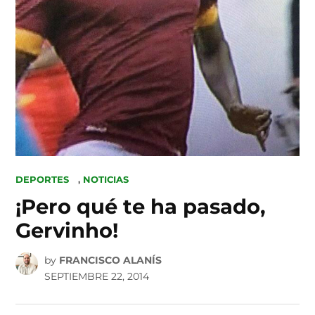
POSTED
DEPORTES
,
NOTICIAS
IN
¡Pero qué te ha pasado,
Gervinho!
by
FRANCISCO ALANÍS
SEPTIEMBRE 22, 2014