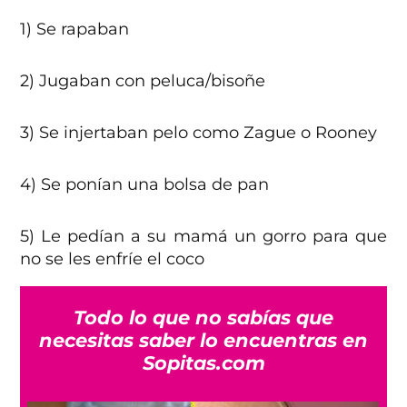
1) Se rapaban
2) Jugaban con peluca/bisoñe
3) Se injertaban pelo como Zague o Rooney
4) Se ponían una bolsa de pan
5) Le pedían a su mamá un gorro para que
no se les enfríe el coco
Todo lo que no sabías que
necesitas saber lo encuentras en
Sopitas.com