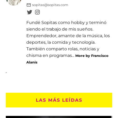
sopitas@sopitas.com
Fundé Sopitas como hobby y terminó
siendo el trabajo de mis sueños.
Emprendedor, amante de la música, los
deportes, la comida y tecnología.
También comparto rolas, noticias y
chisma en programas...
More by Francisco
Alanís
LAS MÁS LEÍDAS