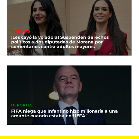
NOTICIAS
¡Les cayó la voladora! Suspenden derechos
políticos a dos diputadas de Morena por
comentarios contra adultos mayores
DEPORTES
FIFA niega que Infantino hizo millonaria a una
amante cuando estaba en UEFA