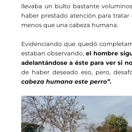
llevaba un bulto bastante voluminos
haber prestado atención para tratar 
menos que una cabeza humana.
Evidenciando que quedó completame
estaban observando,
el hombre sigu
adelantándose a éste para ver si n
de haber deseado eso, pero, desaf
cabeza humana este perro”.