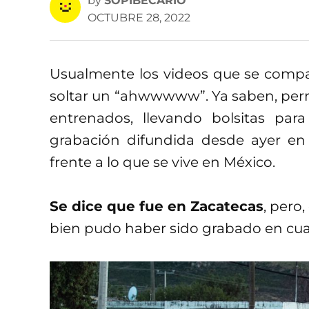
by
SOPIBECARIO
OCTUBRE 28, 2022
Usualmente los videos que se compar
soltar un “ahwwwww”. Ya saben, perr
entrenados, llevando bolsitas pa
grabación difundida desde ayer en 
frente a lo que se vive en México.
Se dice que fue en Zacatecas
, pero,
bien pudo haber sido grabado en cual