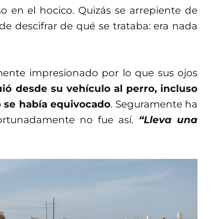
o en el hocico. Quizás se arrepiente de
de descifrar de qué se trataba: era nada
nte impresionado por lo que sus ojos
ió desde su vehículo al perro, incluso
o se había equivocado
. Seguramente ha
ortunadamente no fue así.
“Lleva una