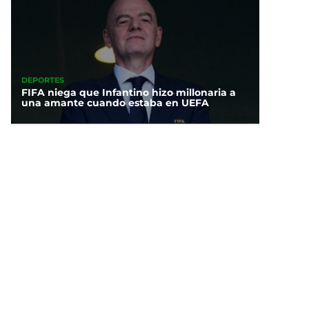
DEPORTES
FIFA niega que Infantino hizo millonaria a
una amante cuando estaba en UEFA