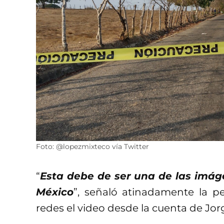
Foto: @lopezmixteco vía Twitter
“
Esta debe de ser una de las imág
México
”, señaló atinadamente la pe
redes el video desde la cuenta de Jor