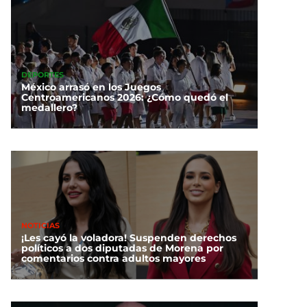
DEPORTES
México arrasó en los Juegos
Centroamericanos 2026: ¿Cómo quedó el
medallero?
NOTICIAS
¡Les cayó la voladora! Suspenden derechos
políticos a dos diputadas de Morena por
comentarios contra adultos mayores