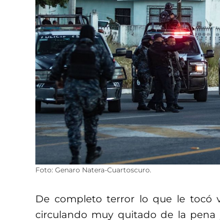
Foto: Genaro Natera-Cuartoscuro.
De completo terror lo que le tocó 
circulando muy quitado de la pena y