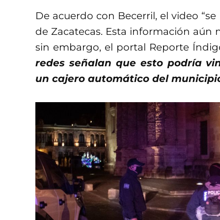
De acuerdo con Becerril, el video “s
de Zacatecas. Esta información aún n
sin embargo, el portal Reporte Índigo
redes señalan que esto podría vin
un cajero automático del municipi