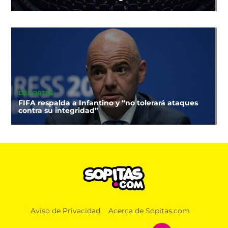
DEPORTES
FIFA respalda a Infantino y “no tolerará ataques
contra su integridad”
Aviso de Privacidad
Acerca de Sopitas.com