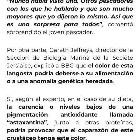
“Nunca había visto una. Otros pescadores
con los que he hablado y que son mucho
mayores que yo dijeron lo mismo. Así que
es una sorpresa para todos”
, comentó
sorprendido el joven pescador.
Por otra parte, Gareth Jeffreys, director de la
Sección de Biología Marina de la Société
Jersiaise, explicó a BBC que
el color de esta
langosta podría deberse a su alimentación
o a una anomalía genética heredada
.
Sí, según el experto, en el caso de su dieta,
la carencia o niveles bajos de una
pigmentación antioxidante llamada
“astaxantina”
, junto a otras proteínas,
podría provocar que el caparazón de este
crustáceo tenga este color
.