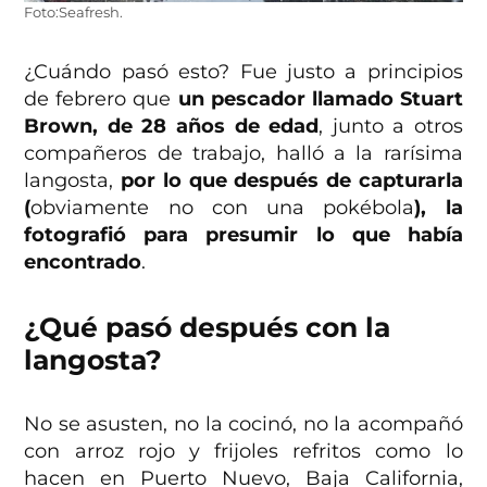
Foto:Seafresh.
¿Cuándo pasó esto? Fue justo a principios
de febrero que
un pescador llamado Stuart
Brown, de 28 años de edad
, junto a otros
compañeros de trabajo, halló a la rarísima
langosta,
por lo que después de capturarla
(
obviamente no con una pokébola
), la
fotografió para presumir lo que había
encontrado
.
¿Qué pasó después con la
langosta?
No se asusten, no la cocinó, no la acompañó
con arroz rojo y frijoles refritos como lo
hacen en Puerto Nuevo, Baja California,