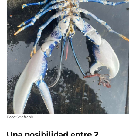
Foto:Seafresh.
Una posibilidad entre 2