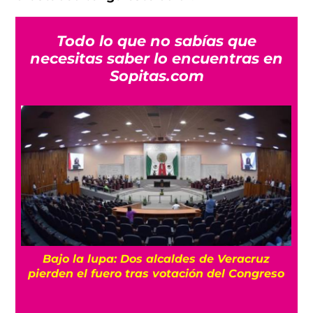
Todo lo que no sabías que
necesitas saber lo encuentras en
Sopitas.com
Bajo la lupa: Dos alcaldes de Veracruz
pierden el fuero tras votación del Congreso