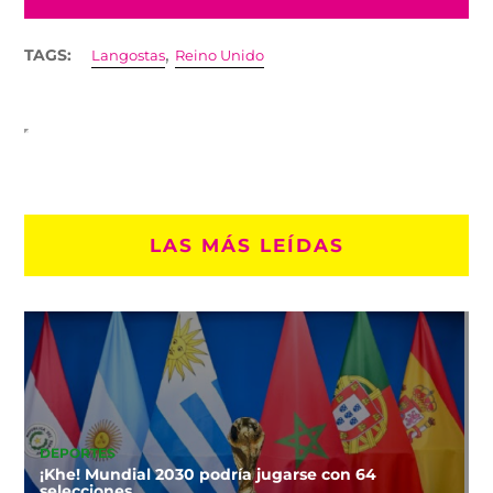
,
TAGS:
Langostas
Reino Unido
LAS MÁS LEÍDAS
DEPORTES
¡Khe! Mundial 2030 podría jugarse con 64
selecciones