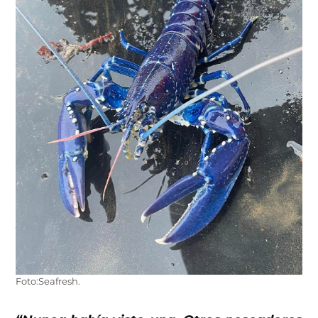
Foto:Seafresh.