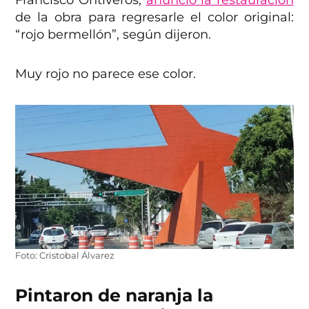
Francisco Ontiveros,
anunció la restauración
de la obra para regresarle el color original:
“rojo bermellón”, según dijeron.
Muy rojo no parece ese color.
Foto: Cristobal Álvarez
Pintaron de naranja la