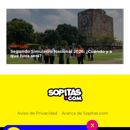
NOTICIAS
Segundo Simulacro Nacional 2026: ¿Cuándo y a
qué hora será?
Aviso de Privacidad
Acerca de Sopitas.com
x