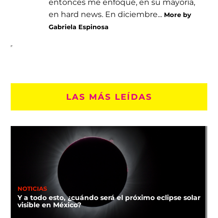
entonces me enfoqué, en su mayoría,
en hard news. En diciembre...
More by
Gabriela Espinosa
LAS MÁS LEÍDAS
NOTICIAS
Y a todo esto, ¿cuándo será el próximo eclipse solar
visible en México?