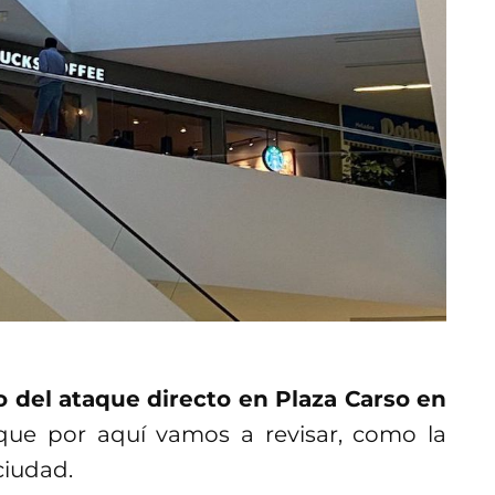
o del ataque directo en Plaza Carso en
que por aquí vamos a revisar, como la
ciudad.