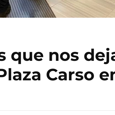
s que nos dej
 Plaza Carso 