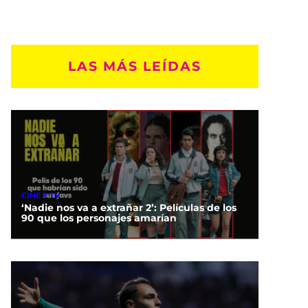
LAS MÁS LEÍDAS
CINE Y TV
‘Nadie nos va a extrañar 2’: Películas de los
90 que los personajes amarían