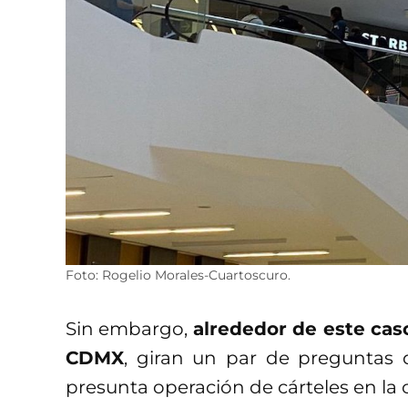
Foto: Rogelio Morales-Cuartoscuro.
Sin embargo,
alrededor de este cas
CDMX
, giran un par de preguntas 
presunta operación de cárteles en la 