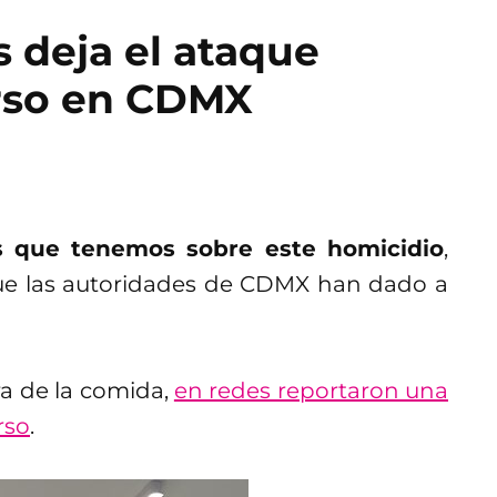
 deja el ataque
arso en CDMX
 que tenemos sobre este homicidio
,
ue las autoridades de CDMX han dado a
ora de la comida,
en redes reportaron una
rso
.