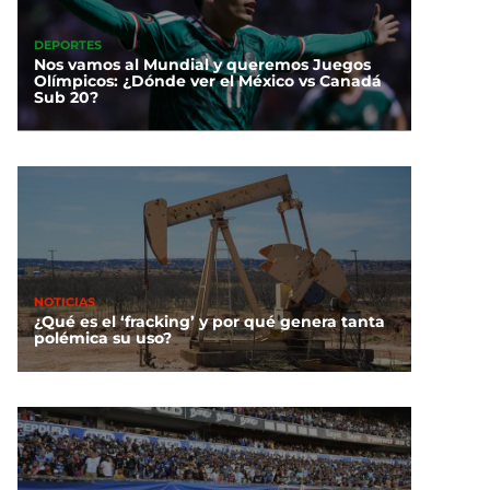
DEPORTES
Nos vamos al Mundial y queremos Juegos
Olímpicos: ¿Dónde ver el México vs Canadá
Sub 20?
NOTICIAS
¿Qué es el ‘fracking’ y por qué genera tanta
polémica su uso?