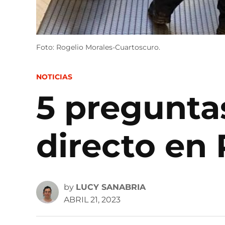
Foto: Rogelio Morales-Cuartoscuro.
POSTED
NOTICIAS
IN
5 pregunta
directo en
by
LUCY SANABRIA
ABRIL 21, 2023