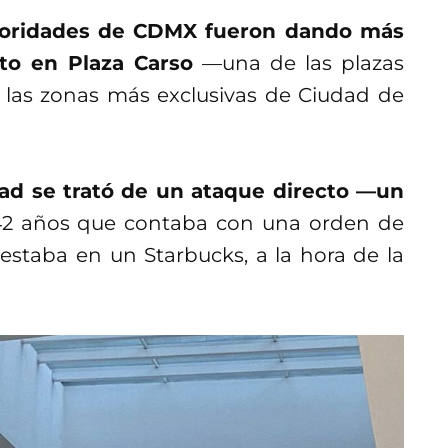
toridades de CDMX fueron dando más
to en Plaza Carso
—una de las plazas
las zonas más exclusivas de Ciudad de
dad se trató de un ataque directo —un
2 años que contaba con una orden de
staba en un Starbucks, a la hora de la