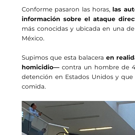
Conforme pasaron las horas,
las au
información sobre el ataque direc
más conocidas y ubicada en una de 
México.
Supimos que esta balacera
en reali
homicidio—
contra un hombre de 4
detención en Estados Unidos y que e
comida.