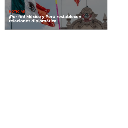
NOTICIAS
¡Por fin! México y Perú restablecen
relaciones diplomática