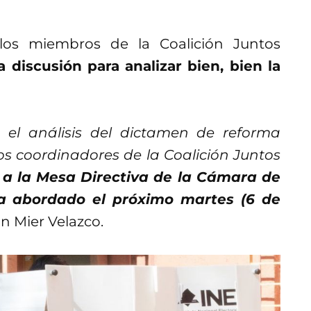
 los miembros de la Coalición Juntos
a discusión para analizar bien, bien la
 el análisis del dictamen de reforma
os coordinadores de la Coalición Juntos
a la Mesa Directiva de la Cámara de
a abordado el próximo martes (6 de
ón Mier Velazco.