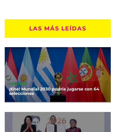
LAS MÁS LEÍDAS
DEPORTES
¡Khe! Mundial 2030 podría jugarse con 64
selecciones