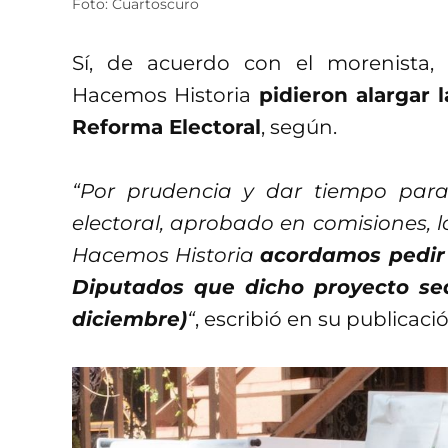
Foto: Cuartoscuro
Sí, de acuerdo con el morenista,
Hacemos Historia
pidieron alargar l
Reforma Electoral
, según.
“Por prudencia y dar tiempo para
electoral, aprobado en comisiones, l
Hacemos Historia
acordamos pedir 
Diputados que dicho proyecto se
diciembre)
“
, escribió en su publicaci