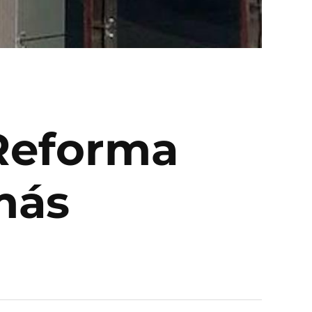
Reforma
más