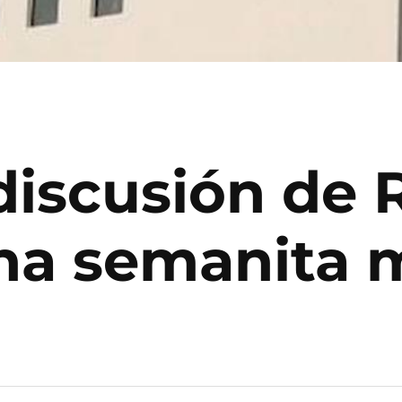
iscusión de 
una semanita 