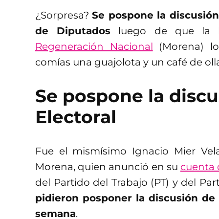
¿Sorpresa?
Se pospone la discusión
de Diputados
luego de que la 
Regeneración Nacional
(Morena) lo 
comías una guajolota y un café de oll
Se pospone la discu
Electoral
Fue el mismísimo Ignacio Mier Vel
Morena, quien anunció en su
cuenta o
del Partido del Trabajo (PT) y del Pa
pidieron posponer la discusión de 
semana
.