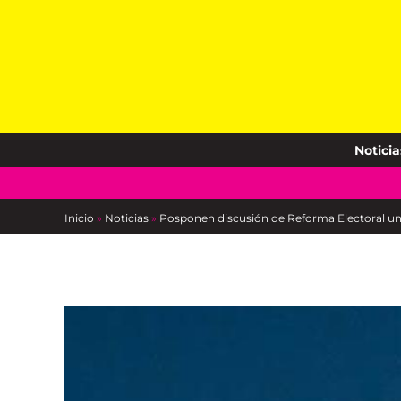
Skip
to
content
Noticia
Inicio
»
Noticias
»
Posponen discusión de Reforma Electoral u