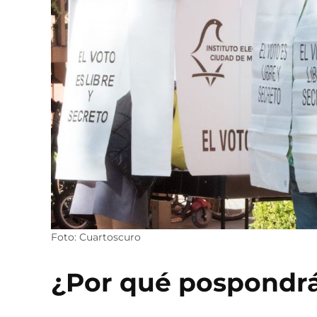
Foto: Cuartoscuro
¿Por qué pospondrá