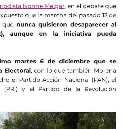
eriodista Ivonne Melgar
, en el debate que
xpuesto que la marcha del pasado 13 de
ar que
nunca quisieron desaparecer al
NE), aunque en la iniciativa pueda
ximo martes 6 de diciembre que se
a Electoral
, con lo que también Morena
cho el Partido Acción Nacional (PAN), el
al (PRI) y el Partido de la Revolución