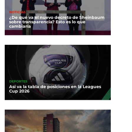
NOTICIAS
¿De qué va el nuevo decreto de Sheinbaum
sobre transparencia? Esto es lo que
cambiaría
DEPORTES
Así va la tabla de posiciones en la Leagues
Cup 2026