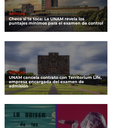
NOTICIAS
Checa si te toca: La UNAM revela los
puntajes mínimos para el examen de control
NOTICIAS
UNAM cancela contrato con Territorium Life,
empresa encargada del examen de
admisión