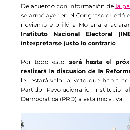
De acuerdo con información de
la p
se armó ayer en el Congreso quedó e
noviembre orilló a Morena a aclar
Instituto Nacional Electoral (I
interpretarse justo lo contrario
.
Por todo esto,
será hasta el pró
realizará la discusión de la Reform
le restará valor al veto que había he
Partido Revolucionario Institucion
Democrática (PRD) a esta iniciativa.