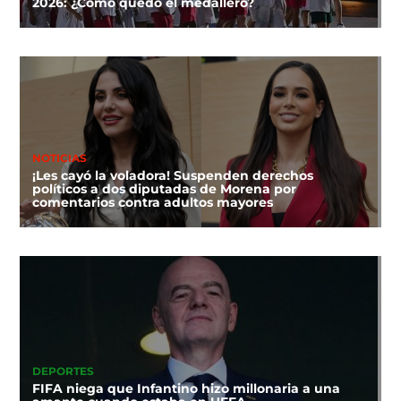
2026: ¿Cómo quedó el medallero?
NOTICIAS
¡Les cayó la voladora! Suspenden derechos
políticos a dos diputadas de Morena por
comentarios contra adultos mayores
DEPORTES
FIFA niega que Infantino hizo millonaria a una