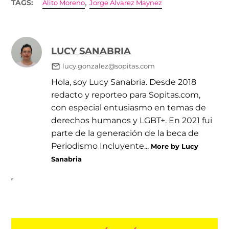
,
TAGS:
Alito Moreno
Jorge Álvarez Maynez
LUCY SANABRIA
lucy.gonzalez@sopitas.com
Hola, soy Lucy Sanabria. Desde 2018
redacto y reporteo para Sopitas.com,
con especial entusiasmo en temas de
derechos humanos y LGBT+. En 2021 fui
parte de la generación de la beca de
Periodismo Incluyente...
More by Lucy
Sanabria