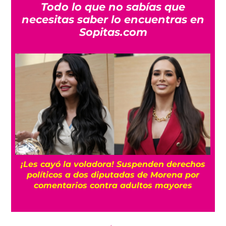
Todo lo que no sabías que
necesitas saber lo encuentras en
Sopitas.com
¡Les cayó la voladora! Suspenden derechos
políticos a dos diputadas de Morena por
comentarios contra adultos mayores