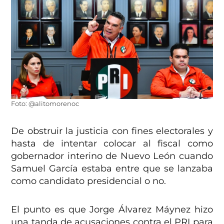
Foto: @alitomorenoc
De obstruir la justicia con fines electorales y
hasta de intentar colocar al fiscal como
gobernador interino de Nuevo León cuando
Samuel García estaba entre que se lanzaba
como candidato presidencial o no.
El punto es que Jorge Álvarez Máynez hizo
una tanda de acusaciones contra el PRI para