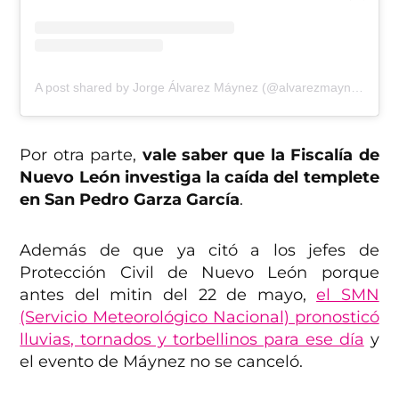
A post shared by Jorge Álvarez Máynez (@alvarezmaynez)
Por otra parte,
vale saber que la Fiscalía de
Nuevo León investiga la caída del templete
en San Pedro Garza García
.
Además de que ya citó a los jefes de
Protección Civil de Nuevo León porque
antes del mitin del 22 de mayo,
el SMN
(Servicio Meteorológico Nacional) pronosticó
lluvias, tornados y torbellinos para ese día
y
el evento de Máynez no se canceló.