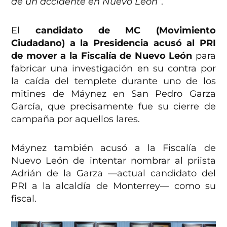
de un accidente en Nuevo León”
.
El
candidato de MC (Movimiento
Ciudadano) a la Presidencia acusó al PRI
de mover a la Fiscalía de Nuevo León
para
fabricar una investigación en su contra por
la caída del templete durante uno de los
mitines de Máynez en San Pedro Garza
García, que precisamente fue su cierre de
campaña por aquellos lares.
Máynez también acusó a la Fiscalía de
Nuevo León de intentar nombrar al priista
Adrián de la Garza —actual candidato del
PRI a la alcaldía de Monterrey— como su
fiscal.