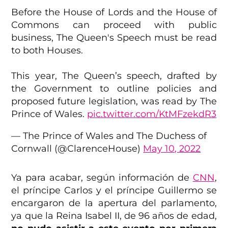
Before the House of Lords and the House of
Commons can proceed with public
business, The Queen's Speech must be read
to both Houses.
This year, The Queen’s speech, drafted by
the Government to outline policies and
proposed future legislation, was read by The
Prince of Wales.
pic.twitter.com/KtMFzekdR3
— The Prince of Wales and The Duchess of
Cornwall (@ClarenceHouse)
May 10, 2022
Ya para acabar, según información de
CNN
,
el príncipe Carlos y el príncipe Guillermo se
encargaron de la apertura del parlamento,
ya que la Reina Isabel II, de 96 años de edad,