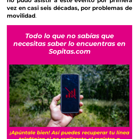
no pudo asistir a este evento por primera
vez en casi seis décadas, por problemas de
movilidad
.
Todo lo que no sabías que
necesitas saber lo encuentras en
Sopitas.com
25
¡Apúntale bien! Así puedes recuperar tu línea
telefónica si no realizaste el registro a