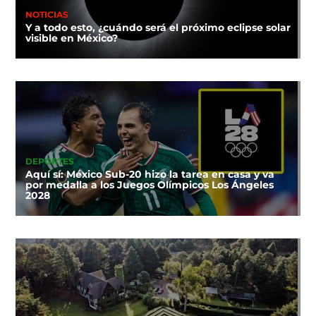
NOTICIAS
Y a todo esto, ¿cuándo será el próximo eclipse solar
visible en México?
DEPORTES
Aquí sí: México Sub-20 hizo la tarea en casa y va
por medalla a los Juegos Olímpicos Los Ángeles
2028