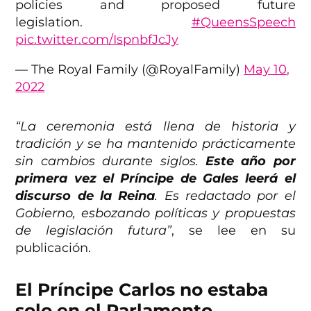
policies and proposed future
legislation.
#QueensSpeech
pic.twitter.com/IspnbfJcJy
— The Royal Family (@RoyalFamily)
May 10,
2022
“La ceremonia está llena de historia y
tradición y se ha mantenido prácticamente
sin cambios durante siglos.
Este año por
primera vez el Príncipe de Gales leerá el
discurso de la Reina
. Es redactado por el
Gobierno, esbozando políticas y propuestas
de legislación futura”
, se lee en su
publicación.
El Príncipe Carlos no estaba
solo en el Parlamento