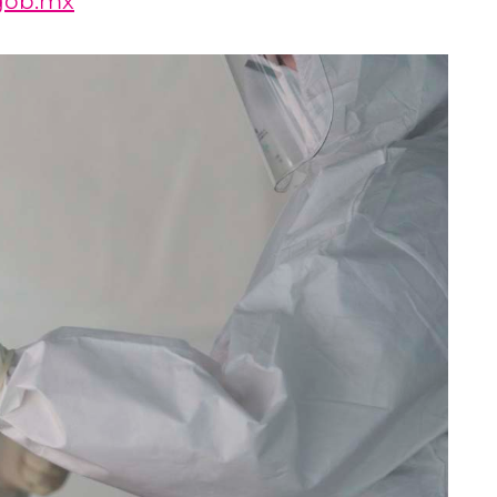
.gob.mx