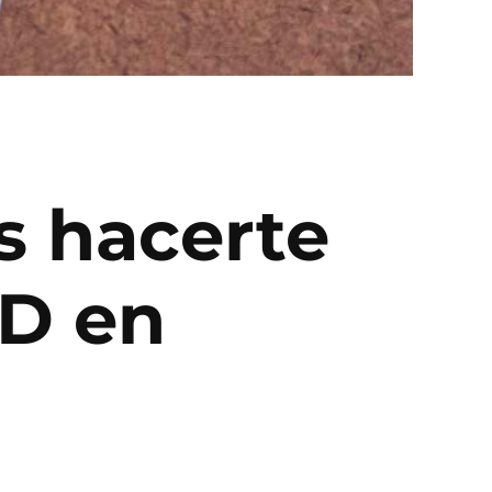
s hacerte
ID en