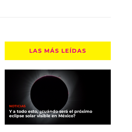
LAS MÁS LEÍDAS
NOTICIAS
Y a todo esto, ¿cuándo será el próximo
eclipse solar visible en México?