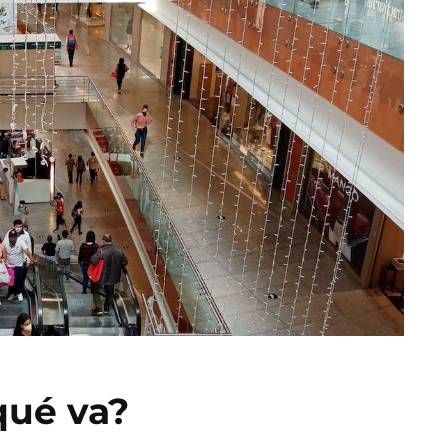
qué va?