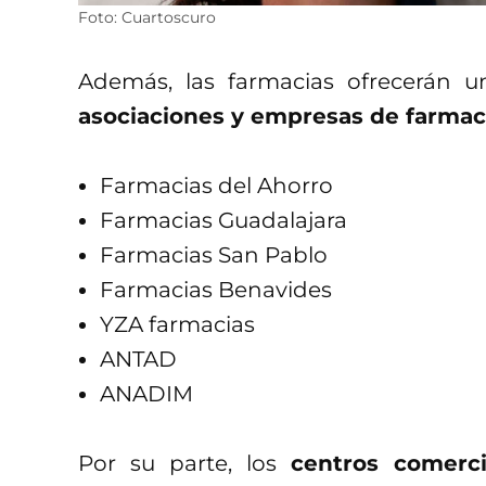
Foto: Cuartoscuro
Además, las farmacias ofrecerán u
asociaciones y empresas de farmac
Farmacias del Ahorro
Farmacias Guadalajara
Farmacias San Pablo
Farmacias Benavides
YZA farmacias
ANTAD
ANADIM
Por su parte, los
centros comerci