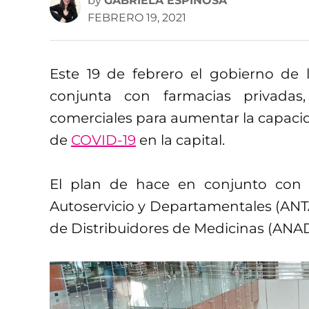
by
GABRIELA ESPINOSA
FEBRERO 19, 2021
Este 19 de febrero el gobierno de
conjunta con farmacias privadas
comerciales para aumentar la capaci
de
COVID-19
en la capital.
El plan de hace en conjunto con 
Autoservicio y Departamentales (ANT
de Distribuidores de Medicinas (ANA