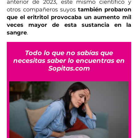
anterior de 2023, este mismo científico y
otros compañeros suyos
también probaron
que el eritritol provocaba un aumento mil
veces mayor de esta sustancia en la
sangre
.
Todo lo que no sabías que
necesitas saber lo encuentras en
Sopitas.com