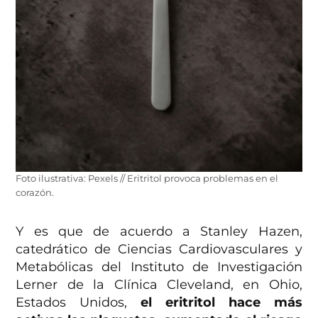
Foto ilustrativa: Pexels // Eritritol provoca problemas en el
corazón.
Y es que de acuerdo a Stanley Hazen,
catedrático de Ciencias Cardiovasculares y
Metabólicas del Instituto de Investigación
Lerner de la Clínica Cleveland, en Ohio,
Estados Unidos,
el eritritol hace más