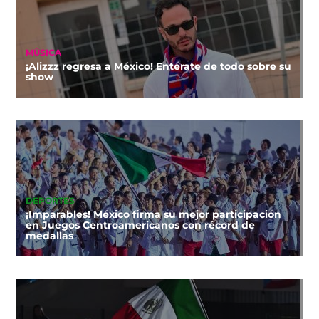
MÚSICA
¡Alizzz regresa a México! Entérate de todo sobre su
show
DEPORTES
¡Imparables! México firma su mejor participación
en Juegos Centroamericanos con récord de
medallas