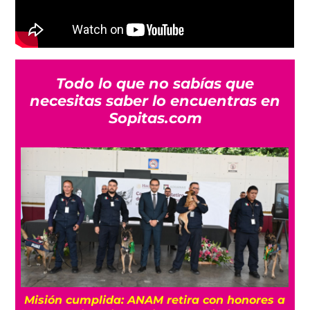
Todo lo que no sabías que
necesitas saber lo encuentras en
Sopitas.com
isión cumplida: ANAM retira con honores a