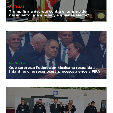
NOTICIAS
Trump firma decreto contra el turismo de
nacimiento, ¿de qué va y a quiénes afecta?
DEPORTES
Qué sorpresa: Federación Mexicana respalda a
Infantino y no reconocerá procesos ajenos a FIFA