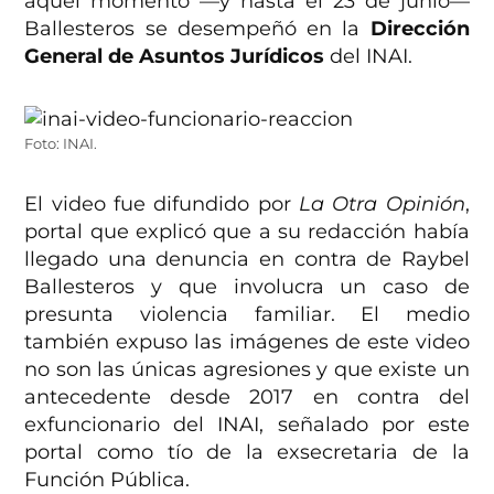
aquel momento —y hasta el 23 de junio—
Ballesteros se desempeñó en la
Dirección
General de Asuntos Jurídicos
del INAI.
Foto: INAI.
El video fue difundido por
La Otra Opinión
,
portal que explicó que a su redacción había
llegado una denuncia en contra de Raybel
Ballesteros y que involucra un caso de
presunta violencia familiar. El medio
también expuso las imágenes de este video
no son las únicas agresiones y que existe un
antecedente desde 2017 en contra del
exfuncionario del INAI, señalado por este
portal como tío de la exsecretaria de la
Función Pública.