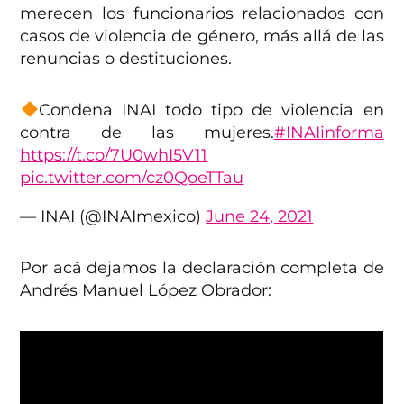
merecen los funcionarios relacionados con
casos de violencia de género, más allá de las
renuncias o destituciones.
Condena INAI todo tipo de violencia en
contra de las mujeres.
#INAIinforma
https://t.co/7U0whI5V11
pic.twitter.com/cz0QoeTTau
— INAI (@INAImexico)
June 24, 2021
Por acá dejamos la declaración completa de
Andrés Manuel López Obrador: