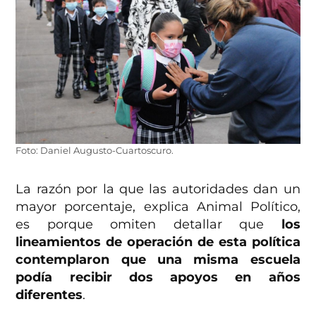
Foto: Daniel Augusto-Cuartoscuro.
La razón por la que las autoridades dan un
mayor porcentaje, explica Animal Político,
es porque omiten detallar que
los
lineamientos de operación de esta política
contemplaron que una misma escuela
podía recibir dos apoyos en años
diferentes
.