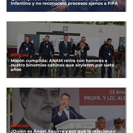
Infantino y no reconocerá procesos ajenos a FIFA
NOTICIAS
Misión cumplida: ANAM retira con honores a
cuatro binomios caninos que sirvieron por siete
años
NOTICIAS
¿Quién es Ángel Aguirre y por qué lo relacionan