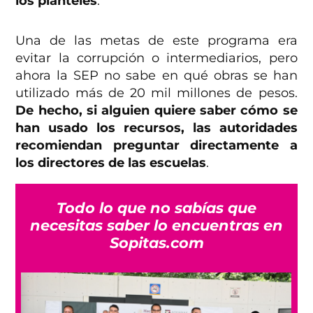
los planteles
.
Una de las metas de este programa era
evitar la corrupción o intermediarios, pero
ahora la SEP no sabe en qué obras se han
utilizado más de 20 mil millones de pesos.
De hecho, si alguien quiere saber cómo se
han usado los recursos, las autoridades
recomiendan preguntar directamente a
los directores de las escuelas
.
Todo lo que no sabías que
necesitas saber lo encuentras en
Sopitas.com