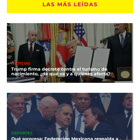
LAS MÁS LEÍDAS
NOTICIAS
Trump firma decreto contra el turismo de
nacimiento, ¿de qué va y a quiénes afecta?
DEPORTES
Qué sorpresa: Federación Mexicana respalda a