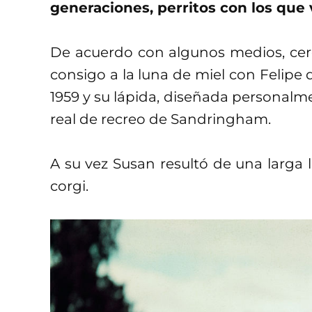
generaciones, perritos con los que v
De acuerdo con algunos medios, cerca
consigo a la luna de miel con Felipe 
1959 y su lápida, diseñada personalmen
real de recreo de Sandringham.
A su vez Susan resultó de una larga
corgi.