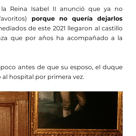
a Reina Isabel II anunció que ya no
avoritos)
porque no quería dejarlos
mediados de este 2021 llegaron al castillo
raza que por años ha acompañado a la
n poco antes de que su esposo, el duque
al hospital por primera vez.