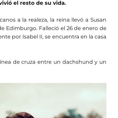
ivió el resto de su vida.
nos a la realeza, la reina llevó a Susan
de Edimburgo. Falleció el 26 de enero de
te por Isabel II, se encuentra en la casa
 línea de cruza entre un dachshund y un