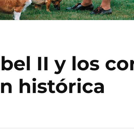
bel II y los co
n histórica