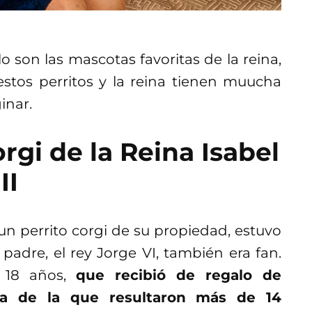
o son las mascotas favoritas de la reina,
 estos perritos y la reina tienen muucha
inar.
rgi de la Reina Isabel
II
 un perrito corgi de su propiedad, estuvo
padre, el rey Jorge VI, también era fan.
a 18 años,
que recibió de regalo de
a de la que resultaron más de 14