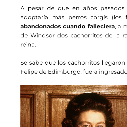
A pesar de que en años pasados l
adoptaría más perros corgis (los f
abandonados cuando falleciera
, a 
de Windsor dos cachorritos de la 
reina.
Se sabe que los cachorritos llegaro
Felipe de Edimburgo, fuera ingresado 