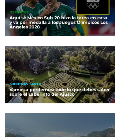
DEPORTES
Aquí sí: México Sub-20 hizo la tarea en casa
y va por medalla a los Juegos Olímpicos Los
Ángeles 2028
MIENTRAS TANTO
Vamos a perdernos: todo lo que debes saber
sobre el Laberinto del Ajusco