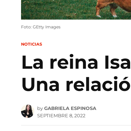
Foto: GEtty Images
POSTED
NOTICIAS
IN
La reina Isa
Una relació
by
GABRIELA ESPINOSA
SEPTIEMBRE 8, 2022