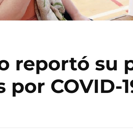
o reportó su 
s por COVID-1