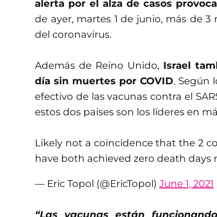
alerta por el alza de casos provoca
de ayer, martes 1 de junio, más de 3 
del coronavirus.
Además de Reino Unido,
Israel ta
día sin muertes por COVID
. Según l
efectivo de las vacunas contra el S
estos dos países son los líderes en 
Likely not a coincidence that the 2 c
have both achieved zero death days
— Eric Topol (@EricTopol)
June 1, 2021
“Las vacunas están funcionando