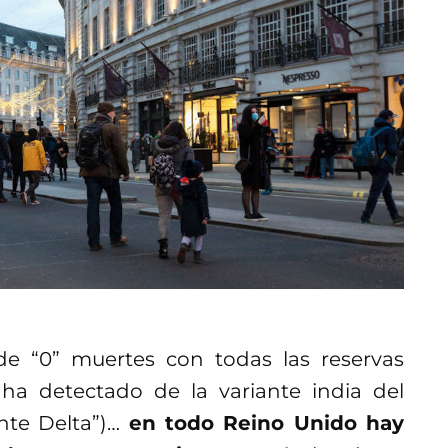
e “0” muertes con todas las reservas
ha detectado de la variante india del
nte Delta”)…
en todo Reino Unido hay