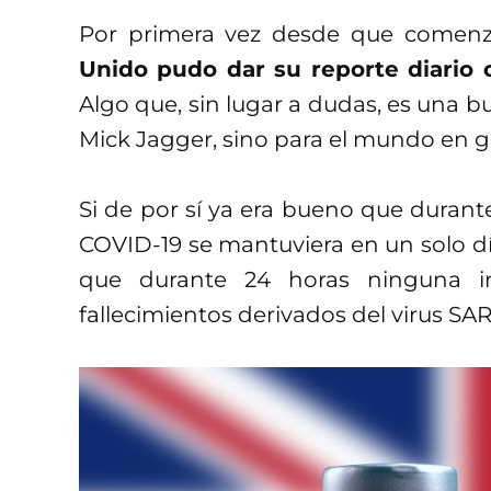
Por primera vez desde que comenz
Unido pudo dar su reporte diario
Algo que, sin lugar a dudas, es una b
Mick Jagger, sino para el mundo en g
Si de por sí ya era bueno que durante
COVID-19 se mantuviera en un solo dí
que durante 24 horas ninguna ins
fallecimientos derivados del virus SA