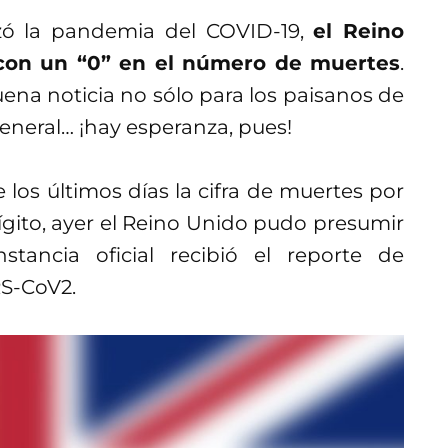
ó la pandemia del COVID-19,
el Reino
 con un “0” en el número de muertes
.
uena noticia no sólo para los paisanos de
eneral… ¡hay esperanza, pues!
 los últimos días la cifra de muertes por
gito, ayer el Reino Unido pudo presumir
tancia oficial recibió el reporte de
RS-CoV2.