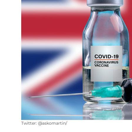
Twitter: @askomartin/