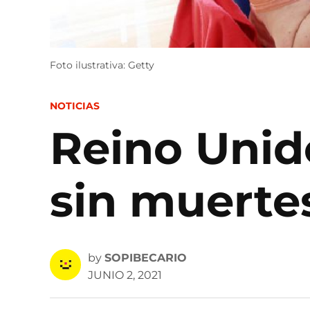
Foto ilustrativa: Getty
POSTED
NOTICIAS
IN
Reino Unid
sin muerte
by
SOPIBECARIO
JUNIO 2, 2021