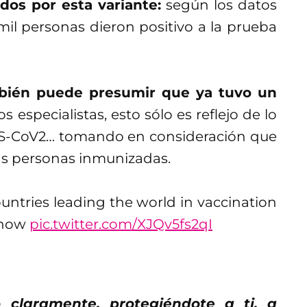
dos por esta variante:
según los datos
mil personas dieron positivo a la prueba
mbién puede presumir que ya tuvo un
os especialistas, esto sólo es reflejo de lo
ARS-CoV2… tomando en consideración que
más personas inmunizadas.
ountries leading the world in vaccination
 now
pic.twitter.com/XJQv5fs2qI
 claramente, protegiéndote a ti, a