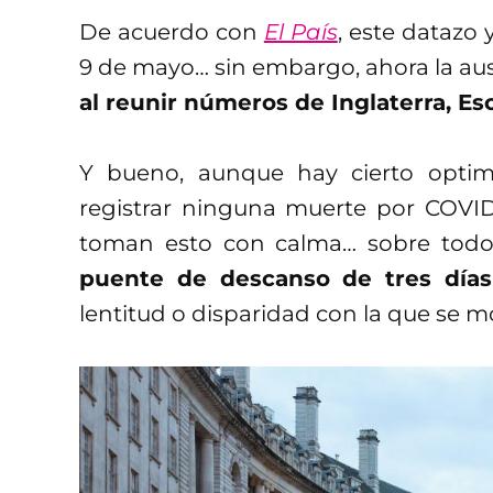
De acuerdo con
El País
, este datazo
9 de mayo… sin embargo, ahora la aus
al reunir números de Inglaterra, Esc
Y bueno, aunque hay cierto opti
registrar ninguna muerte por COVID
toman esto con calma… sobre tod
puente de descanso de tres días
lentitud o disparidad con la que se mo