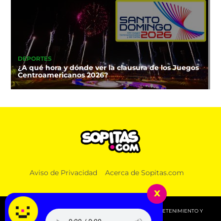
DEPORTES
¿A qué hora y dónde ver la clausura de los Juegos
Centroamericanos 2026?
Aviso de Privacidad
Acerca de Sopitas.com
x
© 2026 SOPITAS.COM - MÚSICA, NOTICIAS, DEPORTES, ENTRETENIMIENTO Y
MÁS!.