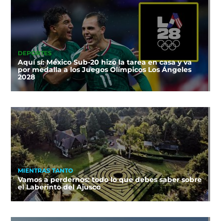
DEPORTES
Aquí sí: México Sub-20 hizo la tarea en casa y va
por medalla a los Juegos Olímpicos Los Ángeles
2028
MIENTRAS TANTO
Vamos a perdernos: todo lo que debes saber sobre
el Laberinto del Ajusco