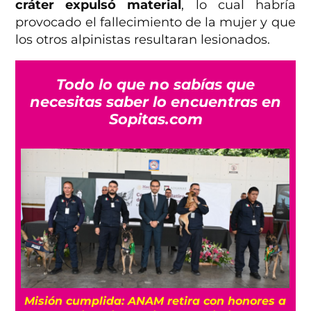
cráter expulsó material
, lo cual habría
provocado el fallecimiento de la mujer y que
los otros alpinistas resultaran lesionados.
Todo lo que no sabías que
necesitas saber lo encuentras en
Sopitas.com
Misión cumplida: ANAM retira con honores a