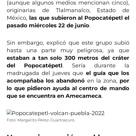
(aunque algunos medios mencionan cinco),
originarias de Tlalmanalco, Estado de
México,
las que subieron al Popocatépetl el
pasado miércoles 22 de junio
.
Sin embargo, explicó que este grupo subió
hasta una parte muy peligrosa, ya que
estaban a tan solo 300 metros del cráter
del Popocatépetl
. Sería durante la
madrugada del jueves que
el guía que los
acompañaba los abandonó
en la zona,
por
lo que pidieron ayuda al centro de mando
que se encuentra en Amecameca
.
Foto: Margarito Pérez-Cuartoscuro.