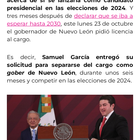
acerca de si se lanzaría como candidato
presidencial en las elecciones de 2024
. Y
tres meses después de
declarar que se iba a
esperar hasta 2030
, este lunes 23 de octubre
el gobernador de Nuevo León pidió licencia
al cargo.
Es decir,
Samuel García entregó su
solicitud para separarse del cargo como
gober
de Nuevo León
, durante unos seis
meses y competir en las elecciones de 2024.