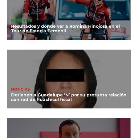
DEPORTES
Resultados y dónde ver a Romina Hinojosa en el
Tour de Francia Femenil
NOTICIAS
Detienen a Guadalupe ‘N’ por su presunta relación
con red de huachicol fiscal